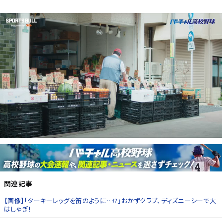
関連記事
【画像】「ターキーレッグを笛のように…!?」おかずクラブ、ディズニーシーで大
はしゃぎ！