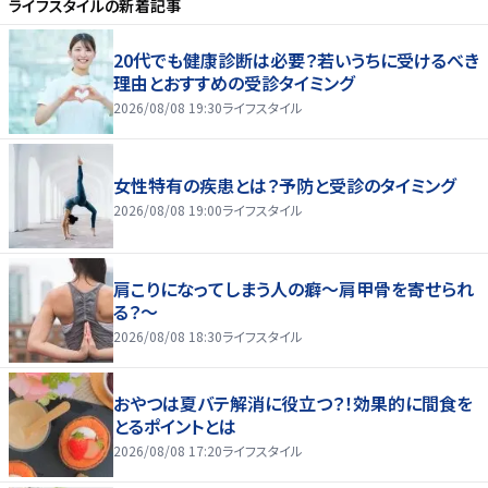
ライフスタイル
の新着記事
20代でも健康診断は必要？若いうちに受けるべき
理由とおすすめの受診タイミング
2026/08/08 19:30
ライフスタイル
女性特有の疾患とは？予防と受診のタイミング
2026/08/08 19:00
ライフスタイル
肩こりになってしまう人の癖～肩甲骨を寄せられ
る？～
2026/08/08 18:30
ライフスタイル
おやつは夏バテ解消に役立つ？！効果的に間食を
とるポイントとは
2026/08/08 17:20
ライフスタイル