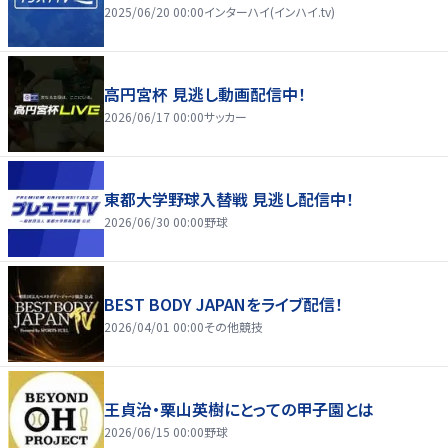
2025/06/20 00:00
インターハイ(インハイ.tv)
高円宮杯 見逃し動画配信中！
2026/06/17 00:00
サッカー
東都大学野球入替戦 見逃し配信中！
2026/06/30 00:00
野球
BEST BODY JAPANをライブ配信！
2026/04/01 00:00
その他競技
王貞治・栗山英樹にとっての甲子園とは
2026/06/15 00:00
野球