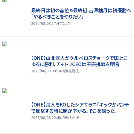
最終日は初の首位＆最終組 吉澤柚月は初優勝へ
「やるべきことをやりたい」
2026/08/08 17:47
ゴルフ
【ONE】山北渓人がケルベロスチョークで田上こ
ゆるに勝利、チャトリCEOは王座挑戦を明言
2026/08/09 00:18
相撲格闘技
【ONE】海人をKOしたシアサラニ「キックかパンチ
で反撃する時に腕が下がる。そこを狙った」
2026/08/08 22:48
相撲格闘技