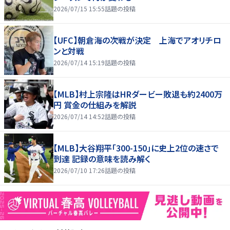
2026/07/15 15:55
話題の投稿
【UFC】朝倉海の次戦が決定 上海でアオリチロ
ンと対戦
2026/07/14 15:19
話題の投稿
【MLB】村上宗隆はHRダービー敗退も約2400万
円 賞金の仕組みを解説
2026/07/14 14:52
話題の投稿
【MLB】大谷翔平「300-150」に史上2位の速さで
到達 記録の意味を読み解く
2026/07/10 17:26
話題の投稿