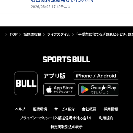
2026/08/08 17:40
テニス
TOP
話題の投稿
ライフスタイル
「平愛梨に似てる」「お肌ピチピチ」お
アプリ版
ヘルプ
推奨環境
サービス紹介
会社概要
採用情報
プライバシーポリシー（外部送信規律対応含む）
利用規約
特定商取引法の表示