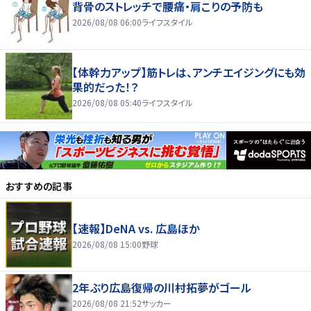
背骨のストレッチで腰痛・肩こりの予防も
2026/08/08 06:00
ライフスタイル
【体幹力アップ】筋トレは、アンチエイジングにも効
果的だった！？
2026/08/08 05:40
ライフスタイル
おすすめの記事
【速報】DeNA vs. 広島ほか
2026/08/08 15:00
野球
2年ぶり広島復帰の川村拓夢がゴール
2026/08/08 21:52
サッカー