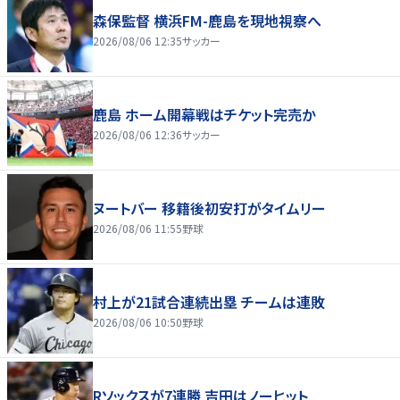
森保監督 横浜FM-鹿島を現地視察へ
2026/08/06 12:35
サッカー
鹿島 ホーム開幕戦はチケット完売か
2026/08/06 12:36
サッカー
ヌートバー 移籍後初安打がタイムリー
2026/08/06 11:55
野球
村上が21試合連続出塁 チームは連敗
2026/08/06 10:50
野球
Rソックスが7連勝 吉田はノーヒット