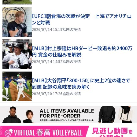
【UFC】朝倉海の次戦が決定 上海でアオリチロ
ンと対戦
2026/07/14 15:19
話題の投稿
【MLB】村上宗隆はHRダービー敗退も約2400万
円 賞金の仕組みを解説
2026/07/14 14:52
話題の投稿
【MLB】大谷翔平「300-150」に史上2位の速さで
到達 記録の意味を読み解く
2026/07/10 17:26
話題の投稿