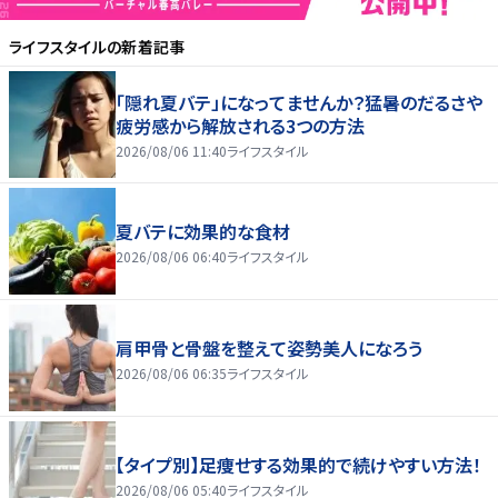
ライフスタイル
の新着記事
「隠れ夏バテ」になってませんか？猛暑のだるさや
疲労感から解放される3つの方法
2026/08/06 11:40
ライフスタイル
夏バテに効果的な食材
2026/08/06 06:40
ライフスタイル
肩甲骨と骨盤を整えて姿勢美人になろう
2026/08/06 06:35
ライフスタイル
【タイプ別】足痩せする効果的で続けやすい方法！
2026/08/06 05:40
ライフスタイル