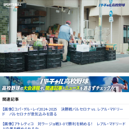
関連記事
【画像】コパ・デル・レイ2024-2025 決勝戦バルセロナ vs. レアル・マドリー
ド バルセロナが意気込みを語る
【画像】アトレティコ 対ラージョ戦3-0で勝利を納める！ レアル・マドリード
との差を縮められるか