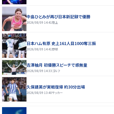
中島ひとみが再び日本新記録で優勝
2026/08/09 14:41
陸上
日本ハム有原 史上161人目1000奪三振
2026/08/09 14:41
野球
吉澤柚月 初優勝スピーチで感無量
2026/08/09 14:33
ゴルフ
久保建英が実戦復帰 約30分出場
2026/08/09 13:40
サッカー