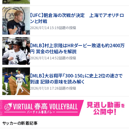
【UFC】朝倉海の次戦が決定 上海でアオリチロ
ンと対戦
2026/07/14 15:19
話題の投稿
【MLB】村上宗隆はHRダービー敗退も約2400万
円 賞金の仕組みを解説
2026/07/14 14:52
話題の投稿
【MLB】大谷翔平「300-150」に史上2位の速さで
到達 記録の意味を読み解く
2026/07/10 17:26
話題の投稿
サッカー
の新着記事