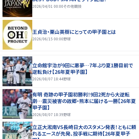
2026/04/01 00:00
その他競技
王貞治・栗山英樹にとっての甲子園とは
2026/06/15 00:00
野球
立命館宇治が9回に悪夢…7年ぶり夏1勝目前で
逆転負け【26年夏甲子園】
2026/08/07 18:44
野球
有明 奇跡の甲子園初勝利！9回2死から大逆転
劇…震災被害の故郷・熊本に届ける一勝【26年夏
甲子園】
2026/08/07 18:39
野球
立正大淞南VS長崎日大のスタメン発表！ともに頼
れるエースが先発、投手戦に期待【26年夏甲子