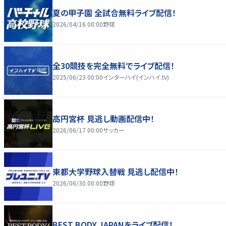
夏の甲子園 全試合無料ライブ配信！
2026/04/16 00:00
野球
全30競技を完全無料でライブ配信！
2025/06/23 00:00
インターハイ(インハイ.tv)
高円宮杯 見逃し動画配信中！
2026/06/17 00:00
サッカー
東都大学野球入替戦 見逃し配信中！
2026/06/30 00:00
野球
BEST BODY JAPANをライブ配信！