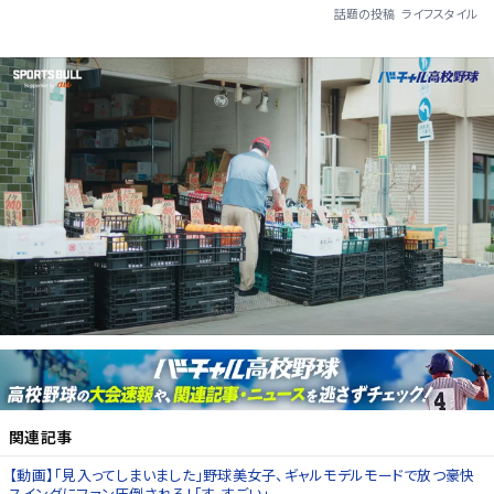
話題の投稿
ライフスタイル
関連記事
【動画】「見入ってしまいました」野球美女子、ギャルモデルモードで放つ豪快
スイングにファン圧倒される！「す、すごい」