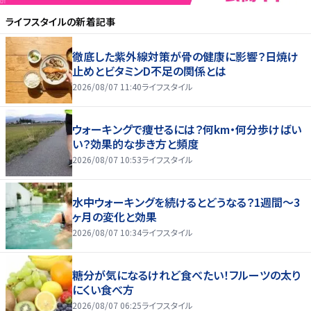
ライフスタイル
の新着記事
徹底した紫外線対策が骨の健康に影響？日焼け
止めとビタミンD不足の関係とは
2026/08/07 11:40
ライフスタイル
ウォーキングで痩せるには？何km・何分歩けばい
い？効果的な歩き方と頻度
2026/08/07 10:53
ライフスタイル
水中ウォーキングを続けるとどうなる？1週間～3
ヶ月の変化と効果
2026/08/07 10:34
ライフスタイル
糖分が気になるけれど食べたい！フルーツの太り
にくい食べ方
2026/08/07 06:25
ライフスタイル