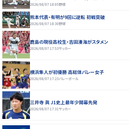
2026/08/07 18:05
野球
熊本代表・有明が9回に逆転 初戦突破
2026/08/07 18:30
野球
鹿島の現役高校生・吉田湊海がスタメン
2026/08/07 17:53
サッカー
横浜隼人が初優勝 高総体バレー女子
2026/08/07 17:23
バレーボール
三井寺 眞 J1史上最年少開幕先発
2026/08/07 17:31
サッカー