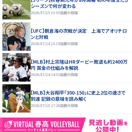
シーズンで何が変わる
2026/07/15 15:55
話題の投稿
【UFC】朝倉海の次戦が決定 上海でアオリチロ
ンと対戦
2026/07/14 15:19
話題の投稿
【MLB】村上宗隆はHRダービー敗退も約2400万
円 賞金の仕組みを解説
2026/07/14 14:52
話題の投稿
【MLB】大谷翔平「300-150」に史上2位の速さで
到達 記録の意味を読み解く
2026/07/10 17:26
話題の投稿