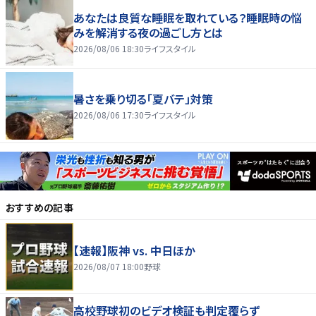
あなたは良質な睡眠を取れている？睡眠時の悩
みを解消する夜の過ごし方とは
2026/08/06 18:30
ライフスタイル
暑さを乗り切る「夏バテ」対策
2026/08/06 17:30
ライフスタイル
おすすめの記事
【速報】阪神 vs. 中日ほか
2026/08/07 18:00
野球
高校野球初のビデオ検証も判定覆らず