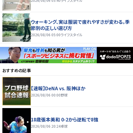
2026/08/06 05:40
ライフスタイル
ウォーキング、実は服装で疲れやすさが変わる。季
節別の正しい選び方
2026/08/06 05:00
ライフスタイル
おすすめの記事
【速報】DeNA vs. 阪神ほか
2026/08/06 00:00
野球
18歳張本美和 0-2から逆転で8強
2026/08/06 20:24
卓球