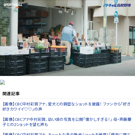
関連記事
【画像】CBC中村彩賀アナ、愛犬との親密なショットを披露！ ファンから「好き
好きカワイイ♡♡」の声
【画像】CBCアナ中村彩賀、幼い頃の写真を公開「懐かしすぎる！」 母・斉藤慶
子との2ショットを望む声も
【画像】CBC中村彩賀アナ、キュートな冬の散歩ショットを披露！「櫻坂に居て