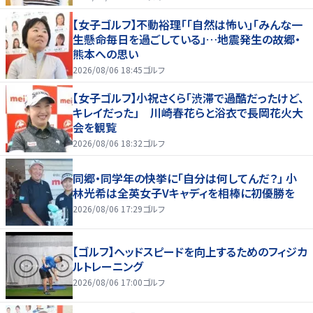
【女子ゴルフ】不動裕理「「自然は怖い」「みんな一
生懸命毎日を過ごしている」…地震発生の故郷・
熊本への思い
2026/08/06 18:45
ゴルフ
【女子ゴルフ】小祝さくら「渋滞で過酷だったけど、
キレイだった」 川崎春花らと浴衣で長岡花火大
会を観覧
2026/08/06 18:32
ゴルフ
同郷・同学年の快挙に「自分は何してんだ？」 小
林光希は全英女子Vキャディを相棒に初優勝を
2026/08/06 17:29
ゴルフ
【ゴルフ】ヘッドスピードを向上するためのフィジカ
ルトレーニング
2026/08/06 17:00
ゴルフ