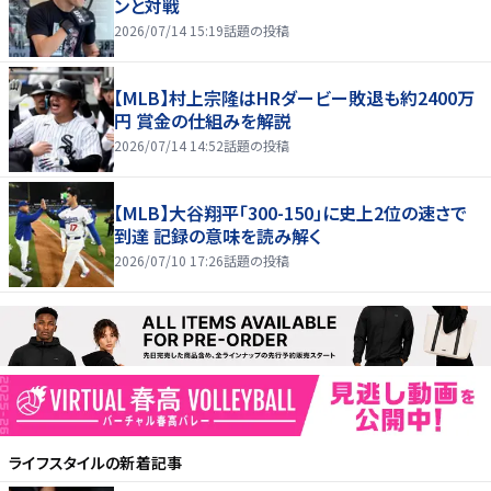
ンと対戦
2026/07/14 15:19
話題の投稿
【MLB】村上宗隆はHRダービー敗退も約2400万
円 賞金の仕組みを解説
2026/07/14 14:52
話題の投稿
【MLB】大谷翔平「300-150」に史上2位の速さで
到達 記録の意味を読み解く
2026/07/10 17:26
話題の投稿
ライフスタイル
の新着記事