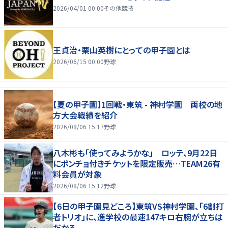
2026/04/01 00:00
その他競技
王貞治・栗山英樹にとっての甲子園とは
2026/06/15 00:00
野球
【夏の甲子園】1回戦・東筑 - 神村学園 両校の地
方大会戦績を紹介
2026/08/06 15:17
野球
八木彬も「使ってみようかな」 ロッテ、9月22日
にポンチョ付きチケットを限定販売…TEAM26有
料会員が対象
2026/08/06 15:12
野球
【6日の甲子園見どころ】東筑VS神村学園、「6割打
者トリオ」に、進学校の最速147キロ右腕が立ちは
だかる