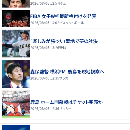
2026/08/06 12:57
陸上
FIBA 女子W杯最新格付けを発表
2026/08/06 14:02
バスケットボール
「楽しみが勝った」聖地で夢の対決
2026/08/06 13:26
野球
森保監督 横浜FM-鹿島を現地視察へ
2026/08/06 12:35
サッカー
鹿島 ホーム開幕戦はチケット完売か
2026/08/06 12:36
サッカー