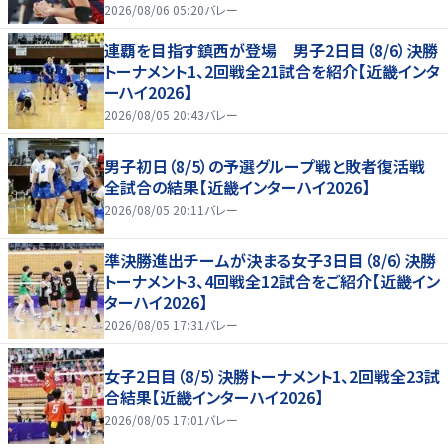
2026/08/06 05:20
バレー
連覇を目指す鎮西が登場 男子2日目（8/6）決勝
トーナメント1、2回戦全21試合を紹介【近畿インタ
ーハイ2026】
2026/08/05 20:43
バレー
男子初日（8/5）の予選グループ戦と敗者復活戦
全試合の結果【近畿インターハイ2026】
2026/08/05 20:11
バレー
準決勝進出チームが決まる女子3日目（8/6）決勝
トーナメント3、4回戦全12試合をご紹介【近畿イン
ターハイ2026】
2026/08/05 17:31
バレー
女子2日目（8/5）決勝トーナメント1、2回戦全23試
合結果【近畿インターハイ2026】
2026/08/05 17:01
バレー