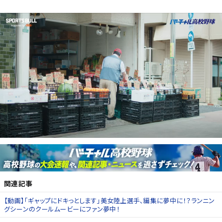
関連記事
【動画】「ギャップにドキっとします」美女陸上選手、編集に夢中に！？ランニン
グシーンのクールムービーにファン夢中！