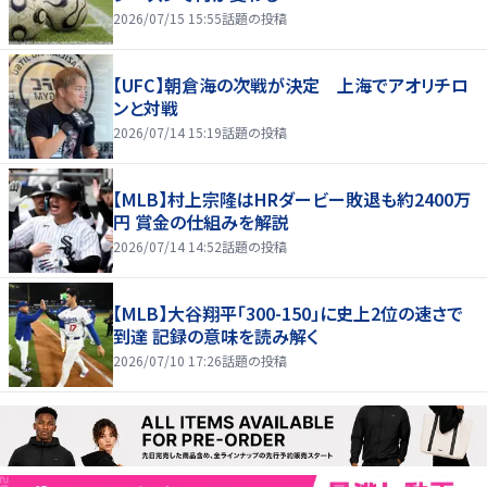
2026/07/15 15:55
話題の投稿
【UFC】朝倉海の次戦が決定 上海でアオリチロ
ンと対戦
2026/07/14 15:19
話題の投稿
【MLB】村上宗隆はHRダービー敗退も約2400万
円 賞金の仕組みを解説
2026/07/14 14:52
話題の投稿
【MLB】大谷翔平「300-150」に史上2位の速さで
到達 記録の意味を読み解く
2026/07/10 17:26
話題の投稿