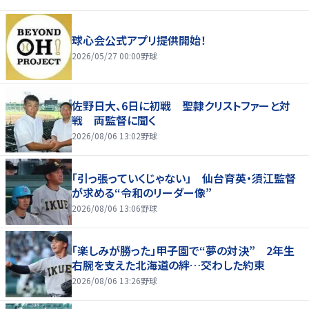
球心会公式アプリ提供開始！
2026/05/27 00:00
野球
佐野日大、6日に初戦 聖隷クリストファーと対
戦 両監督に聞く
2026/08/06 13:02
野球
「引っ張っていくじゃない」 仙台育英・須江監督
が求める“令和のリーダー像”
2026/08/06 13:06
野球
「楽しみが勝った」甲子園で“夢の対決” 2年生
右腕を支えた北海道の絆…交わした約束
2026/08/06 13:26
野球