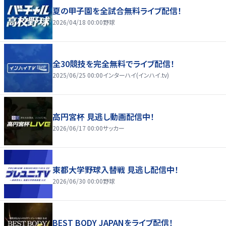
夏の甲子園を全試合無料ライブ配信！
2026/04/18 00:00
野球
全30競技を完全無料でライブ配信！
2025/06/25 00:00
インターハイ(インハイ.tv)
高円宮杯 見逃し動画配信中！
2026/06/17 00:00
サッカー
東都大学野球入替戦 見逃し配信中！
2026/06/30 00:00
野球
BEST BODY JAPANをライブ配信！