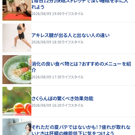
【毎日12分】快眠ストレッチで深い睡眠を手に入
れよう
2026/08/09 19:00
ライフスタイル
アキレス腱が出る人と出ない人の違い
2026/08/09 18:30
ライフスタイル
消化の良い食べ物とは？おすすめのメニューを紹
介
2026/08/09 17:30
ライフスタイル
さくらんぼの驚くべき効果効能
2026/08/09 16:20
ライフスタイル
それただの夏バテではないかも！？疲れが取れな
いときは肝臓の機能低下に気をつけよう