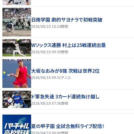
日南学園 劇的サヨナラで初戦突破
2026/08/10 10:24
野球
Wソックス連勝 村上は25戦連続出塁
2026/08/10 09:39
野球
大坂なおみが8強 次戦は世界2位
2026/08/10 09:31
テニス
ド軍急失速 3カード連続負け越し
2026/08/10 07:36
野球
夏の甲子園 全試合無料ライブ配信！
2026/04/10 00:00
野球