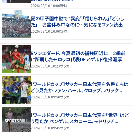
2026/08/10 10:00
野球
夏の甲子園中継で“異変”「信じられん」「どうし
た」 お盆休み中なのに…気になるファン続出
2026/08/10 10:00
野球
Rソシエダード、今夏最初の補強間近に ２季前
に所属したモロッコ代表DFアゲルド復帰濃厚
2026/08/10 10:23
サッカー
【ワールドカップ】サッカー日本代表を名将たちは
どう見たか ファン・ハール、クロップ、フリック...
2026/08/10 09:50
サッカー
【ワールドカップ】サッカー日本代表を「世界」はど
う見たか ベンゲル、スカローニ、モドリッチ...
2026/08/10 09:45
サッカー