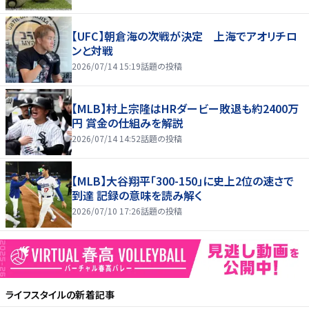
【UFC】朝倉海の次戦が決定 上海でアオリチロ
ンと対戦
2026/07/14 15:19
話題の投稿
【MLB】村上宗隆はHRダービー敗退も約2400万
円 賞金の仕組みを解説
2026/07/14 14:52
話題の投稿
【MLB】大谷翔平「300-150」に史上2位の速さで
到達 記録の意味を読み解く
2026/07/10 17:26
話題の投稿
ライフスタイル
の新着記事