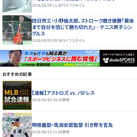
2026/08/09 11:40
ライフスタイル
四日市工・小野倫太郎、ストローク磨き優勝「最後
まで自分を信じて勝ち切れた」…テニス男子シン
グルス
2026/08/09 08:56
ライフスタイル
おすすめの記事
【速報】アストロズ vs. パドレス
2026/08/09 09:20
野球
明徳義塾・馬淵史郎監督 引き際を言及
2026/08/10 11:06
野球