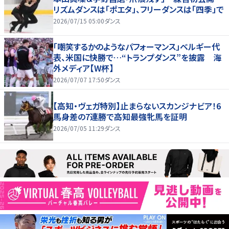
リズムダンスは「ポエタ」、フリーダンスは「四季」で
2026/07/15 05:00
ダンス
「嘲笑するかのようなパフォーマンス」ベルギー代
表、米国に快勝で…“トランプダンス”を披露 海
外メディア【W杯】
2026/07/07 17:50
ダンス
【高知・ヴェガ特別】止まらないスカンジナビア！6
馬身差の7連勝で高知最強牝馬を証明
2026/07/05 11:29
ダンス