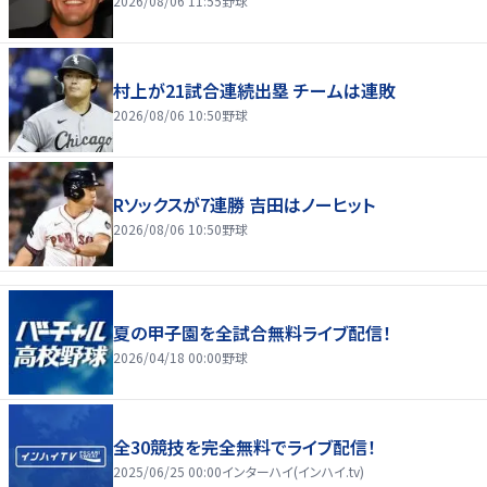
2026/08/06 11:55
野球
村上が21試合連続出塁 チームは連敗
2026/08/06 10:50
野球
Rソックスが7連勝 吉田はノーヒット
2026/08/06 10:50
野球
夏の甲子園を全試合無料ライブ配信！
2026/04/18 00:00
野球
全30競技を完全無料でライブ配信！
2025/06/25 00:00
インターハイ(インハイ.tv)