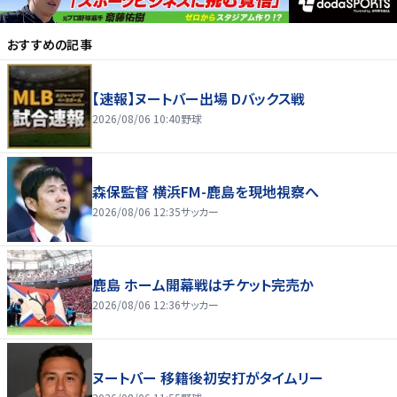
おすすめの記事
【速報】ヌートバー出場 Dバックス戦
2026/08/06 10:40
野球
森保監督 横浜FM-鹿島を現地視察へ
2026/08/06 12:35
サッカー
鹿島 ホーム開幕戦はチケット完売か
2026/08/06 12:36
サッカー
ヌートバー 移籍後初安打がタイムリー