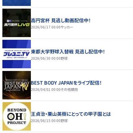
高円宮杯 見逃し動画配信中！
2026/06/17 00:00
サッカー
東都大学野球入替戦 見逃し配信中！
2026/06/30 00:00
野球
BEST BODY JAPANをライブ配信！
2026/04/01 00:00
その他競技
王貞治・栗山英樹にとっての甲子園とは
2026/06/15 00:00
野球