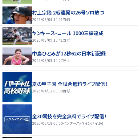
村上宗隆 2戦連発の26号ソロ放つ
2026/08/09 10:51
野球
ヤンキース・コール 1000三振達成
2026/08/09 10:41
野球
中島ひとみが12秒62の日本新記録
2026/08/09 10:27
陸上
夏の甲子園 全試合無料ライブ配信！
2026/04/12 00:00
野球
全30競技を完全無料でライブ配信！
2025/06/18 00:00
インターハイ(インハイ.tv)