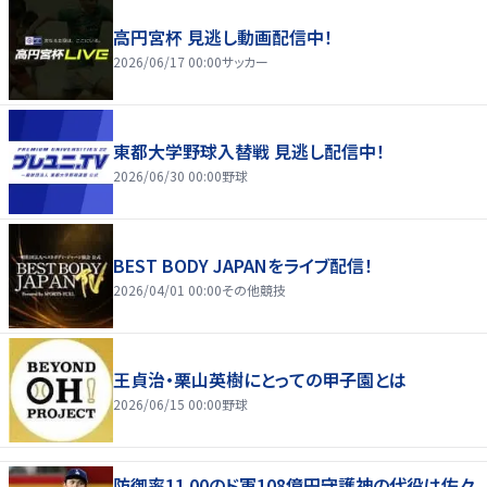
高円宮杯 見逃し動画配信中！
2026/06/17 00:00
サッカー
東都大学野球入替戦 見逃し配信中！
2026/06/30 00:00
野球
BEST BODY JAPANをライブ配信！
2026/04/01 00:00
その他競技
王貞治・栗山英樹にとっての甲子園とは
2026/06/15 00:00
野球
防御率11.00のド軍108億円守護神の代役は佐々