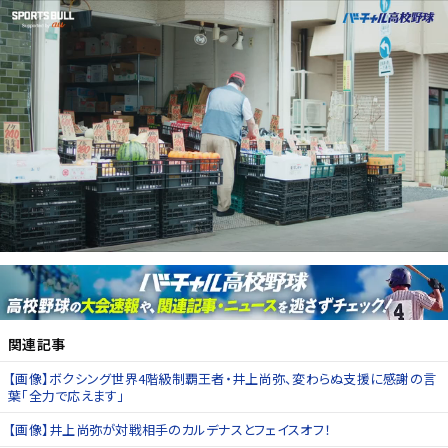
関連記事
【画像】ボクシング世界4階級制覇王者・井上尚弥、変わらぬ支援に感謝の言
葉「全力で応えます」
【画像】井上尚弥が対戦相手のカルデナスとフェイスオフ！