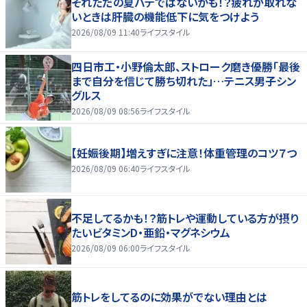
それただの夏バテではないかも！？疲れが取れな
いときは肝臓の機能低下に気をつけよう
2026/08/09 11:40
ライフスタイル
四日市工・小野倫太郎、ストローク磨き優勝「最後
まで自分を信じて勝ち切れた」…テニス男子シン
グルス
2026/08/09 08:56
ライフスタイル
【妊娠後期】増えすぎに注意！体重管理のコツ７つ
2026/08/09 06:40
ライフスタイル
不足してるかも！？筋トレや運動している方が摂り
たいビタミンD・亜鉛・マグネシウム
2026/08/09 06:00
ライフスタイル
筋トレをしてるのに効果がでない理由とは