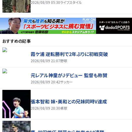
2026/08/09 05:30
ライフスタイル
おすすめの記事
霞ケ浦 逆転勝利で2年ぶりに初戦突破
2026/08/09 21:07
野球
元レアル神童がJデビュー 監督も称賛
2026/08/09 20:42
サッカー
張本智和 妹・美和との兄妹同時V達成
2026/08/09 20:30
卓球