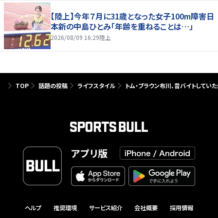
【陸上】今年７月に31歳となった女子100m障害日
本新の中島ひとみ「年齢を重ねることは…」
2026/08/09 16:29
陸上
TOP
話題の投稿
ライフスタイル
トム・ブラウン布川、昔バイトしてい
アプリ版
ヘルプ
推奨環境
サービス紹介
会社概要
採用情報