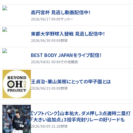
高円宮杯 見逃し動画配信中！
2026/06/17 00:00
サッカー
東都大学野球入替戦 見逃し配信中！
2026/06/30 00:00
野球
BEST BODY JAPANをライブ配信！
2026/04/01 00:00
その他競技
王貞治・栗山英樹にとっての甲子園とは
2026/06/15 00:00
野球
【ソフトバンク】山本祐大、ダメ押し３点適時二塁打
「大きい追加点」３投手完封リレーの好リードも
2026/08/09 21:28
野球