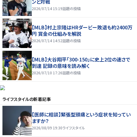
ンと対戦
2026/07/14 15:19
話題の投稿
【MLB】村上宗隆はHRダービー敗退も約2400万
円 賞金の仕組みを解説
2026/07/14 14:52
話題の投稿
【MLB】大谷翔平「300-150」に史上2位の速さで
到達 記録の意味を読み解く
2026/07/10 17:26
話題の投稿
ライフスタイル
の新着記事
【医師に相談】緊張型頭痛という症状を知ってい
ますか？
2026/08/09 19:30
ライフスタイル