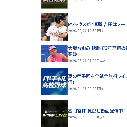
Rソックスが7連勝 吉田はノー
2026/08/06 10:50
野球
大坂なおみ 快勝で3年連続の
突破
2026/08/06 07:22
テニス
夏の甲子園を全試合無料ライ
信！
2026/04/18 00:00
野球
高円宮杯 見逃し動画配信中！
2026/06/17 00:00
サッカー