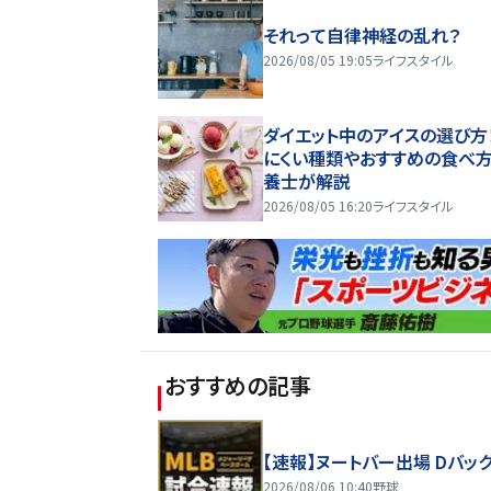
それって自律神経の乱れ？
2026/08/05 19:05
ライフスタイル
ダイエット中のアイスの選び方
にくい種類やおすすめの食べ
養士が解説
2026/08/05 16:20
ライフスタイル
おすすめの記事
【速報】ヌートバー出場 Dバッ
2026/08/06 10:40
野球