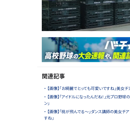
関連記事
【画像】「お綺麗でとっても可愛いですね」美女チ
【画像】「アイドルになったんだね！」元プロ野球
ン」
【画像】「桃が飛んでる〜」ダンス講師の美女チア
すね」