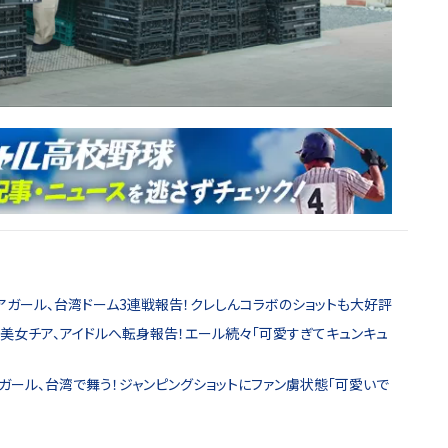
アガール、台湾ドーム3連戦報告！クレしんコラボのショットも大好評
の美女チア、アイドルへ転身報告！エール続々「可愛すぎてキュンキュ
ガール、台湾で舞う！ジャンピングショットにファン虜状態「可愛いで