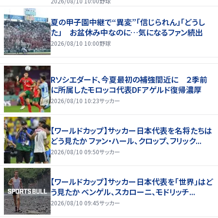
2026/08/10 10:00
野球
夏の甲子園中継で“異変”「信じられん」「どうし
た」 お盆休み中なのに…気になるファン続出
2026/08/10 10:00
野球
Rソシエダード、今夏最初の補強間近に ２季前
に所属したモロッコ代表DFアゲルド復帰濃厚
2026/08/10 10:23
サッカー
【ワールドカップ】サッカー日本代表を名将たちは
どう見たか ファン・ハール、クロップ、フリック...
2026/08/10 09:50
サッカー
【ワールドカップ】サッカー日本代表を「世界」はど
う見たか ベンゲル、スカローニ、モドリッチ...
2026/08/10 09:45
サッカー