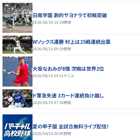
日南学園 劇的サヨナラで初戦突破
2026/08/10 10:24
野球
Wソックス連勝 村上は25戦連続出塁
2026/08/10 09:39
野球
大坂なおみが8強 次戦は世界2位
2026/08/10 09:31
テニス
ド軍急失速 3カード連続負け越し
2026/08/10 07:36
野球
夏の甲子園 全試合無料ライブ配信！
2026/04/10 00:00
野球