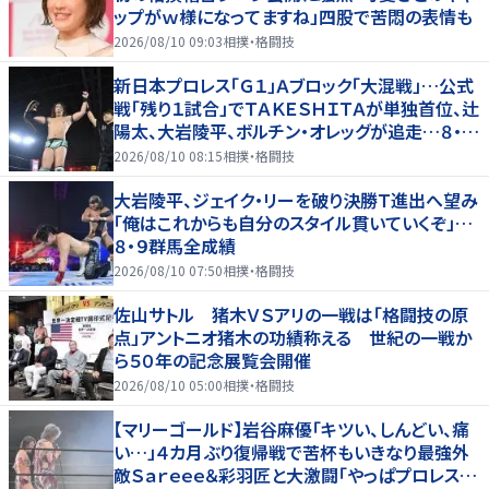
ップがｗ様になってますね」四股で苦悶の表情も
2026/08/10 09:03
相撲・格闘技
新日本プロレス「Ｇ１」Ａブロック「大混戦」…公式
戦「残り１試合」でＴＡＫＥＳＨＩＴＡが単独首位、辻
陽太、大岩陵平、ボルチン・オレッグが追走…８・９
群馬全成績
2026/08/10 08:15
相撲・格闘技
大岩陵平、ジェイク・リーを破り決勝Ｔ進出へ望み
「俺はこれからも自分のスタイル貫いていくぞ」…
８・９群馬全成績
2026/08/10 07:50
相撲・格闘技
佐山サトル 猪木ＶＳアリの一戦は「格闘技の原
点」アントニオ猪木の功績称える 世紀の一戦か
ら５０年の記念展覧会開催
2026/08/10 05:00
相撲・格闘技
【マリーゴールド】岩谷麻優「キツい、しんどい、痛
い…」４カ月ぶり復帰戦で苦杯もいきなり最強外
敵Ｓａｒｅｅｅ＆彩羽匠と大激闘「やっぱプロレス大