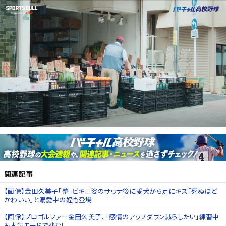
関連記事
【画像】金田久美子「整」ビキニ姿のサウナ後に愛犬から足にキス「死ぬほど
かわいい」と溺愛中の姪も登場
【画像】プロゴルファー金田久美子、「感情のアップダウン減らしたい」練習中
も本気モードで挑む！