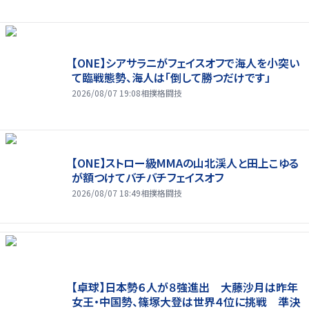
【ONE】シアサラニがフェイスオフで海人を小突い
て臨戦態勢、海人は「倒して勝つだけです」
2026/08/07 19:08
相撲格闘技
【ONE】ストロー級MMAの山北渓人と田上こゆる
が額つけてバチバチフェイスオフ
2026/08/07 18:49
相撲格闘技
【卓球】日本勢６人が８強進出 大藤沙月は昨年
女王・中国勢、篠塚大登は世界４位に挑戦 準決