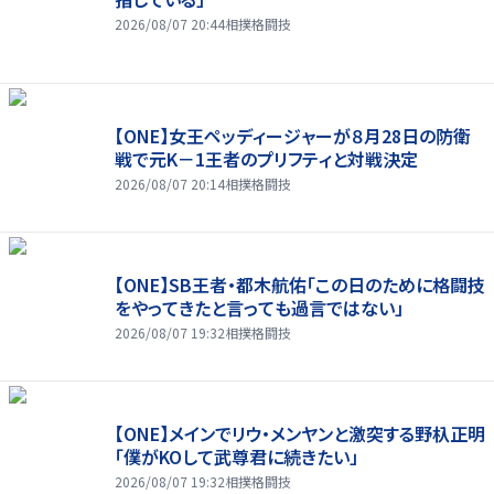
2026/08/07 20:44
相撲格闘技
【ONE】女王ペッディージャーが８月28日の防衛
戦で元K－1王者のプリフティと対戦決定
2026/08/07 20:14
相撲格闘技
【ONE】SB王者・都木航佑「この日のために格闘技
をやってきたと言っても過言ではない」
2026/08/07 19:32
相撲格闘技
【ONE】メインでリウ・メンヤンと激突する野杁正明
「僕がKOして武尊君に続きたい」
2026/08/07 19:32
相撲格闘技