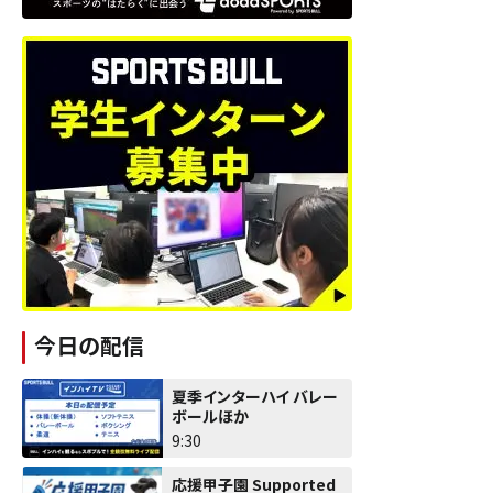
今日の配信
夏季インターハイ バレー
ボールほか
9:30
応援甲子園 Supported