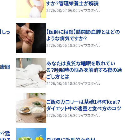
すか？管理栄養士が解説
2026/08/07 06:00
ライフスタイル
】しっ
【医師に相談】膝関節血腫とはどの
ような病気ですか？
2026/08/06 19:30
ライフスタイル
あなたは良質な睡眠を取れてい
健康問
る？睡眠時の悩みを解消する夜の過
ごし方とは
2026/08/06 18:30
ライフスタイル
ご飯のカロリーは茶碗1杯何kcal？
ダイエット中の適量と食べ方のコツ
2026/08/06 16:20
ライフスタイル
か？猛
される
夏バテに効果的な食材