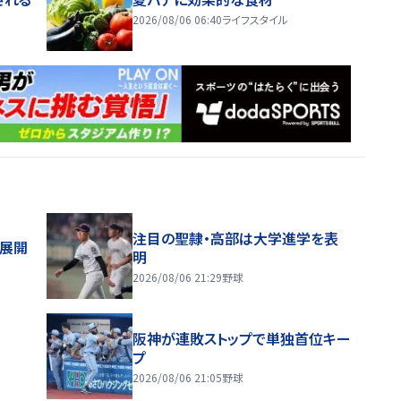
2026/08/06 06:40
ライフスタイル
注目の聖隷・高部は大学進学を表
舗展開
明
2026/08/06 21:29
野球
阪神が連敗ストップで単独首位キー
プ
2026/08/06 21:05
野球