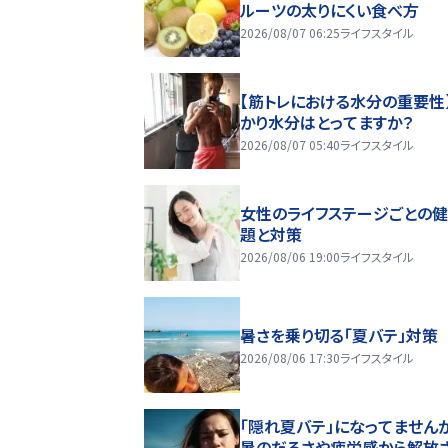
ルーツの太りにくい食べ方
2026/08/07 06:25
ライフスタイル
【筋トレにおける水分の重要性
かり水分はとってますか？
2026/08/07 05:40
ライフスタイル
女性のライフステージごとの
題と対策
2026/08/06 19:00
ライフスタイル
暑さを乗り切る「夏バテ」対策
2026/08/06 17:30
ライフスタイル
「隠れ夏バテ」になってません
暑のだるさや疲労感から解放