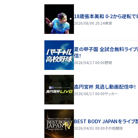
18歳張本美和 0-2から逆転で
2026/08/06 20:24
卓球
夏の甲子園 全試合無料ライブ
信！
2026/04/17 00:00
野球
高円宮杯 見逃し動画配信中！
2026/06/17 00:00
サッカー
BEST BODY JAPANをライブ
2026/04/01 00:00
その他競技