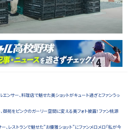
ルエンサー、料理店で魅せた美ショットがキュート過ぎとファンうっ
ー、御苑をピンクのガーリー空間に変える美フォト披露！ファン桃源
サー、レストランで魅せた”お優雅ショット”にファンメロメロ「私が今