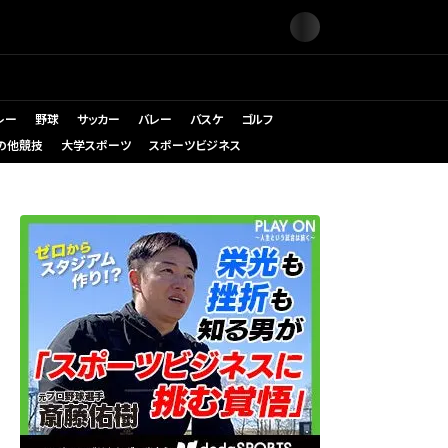
レー
野球
サッカー
バレー
バスケ
ゴルフ
の他競技
大学スポーツ
スポーツビジネス