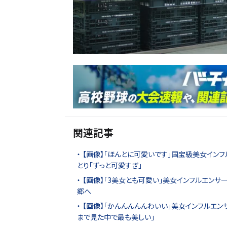
関連記事
【画像】「ほんとに可愛いです」国宝級美女インフ
とり「ずっと可愛すぎ」
【画像】「3美女とも可愛い」美女インフルエンサ
郷へ
【画像】「かんんんんんわいい」美女インフルエン
まで見た中で最も美しい」