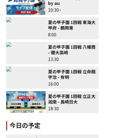
by au
10:30~
夏の甲子園 1回戦 東海大
甲府 - 鶴岡東
8:00
夏の甲子園 1回戦 八幡商
- 健大高崎
13:30
夏の甲子園 1回戦 立命館
宇治 - 有明
16:00
夏の甲子園 1回戦 立正大
淞南 - 長崎日大
18:30
今日の予定