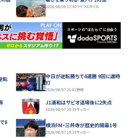
2026/08/06 17:30
ライフスタイル
中日が逆転勝ちで4連勝 9回に適時
逆転
打
2026/08/07 21:01
野球
得
J1浦和はサビオ退場後に2失点
2026/08/07 20:35
サッカー
で8
横浜FM・三井寺が歴史的開幕1号
2026/08/07 19:33
サッカー