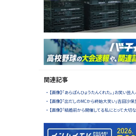
関連記事
【画像】「あらぽんひょうたんくれた。」お笑い芸
【画像】「出だしのMCから終始大笑い」吉田沙保里
【画像】「結婚前から開催してる私にとって大切