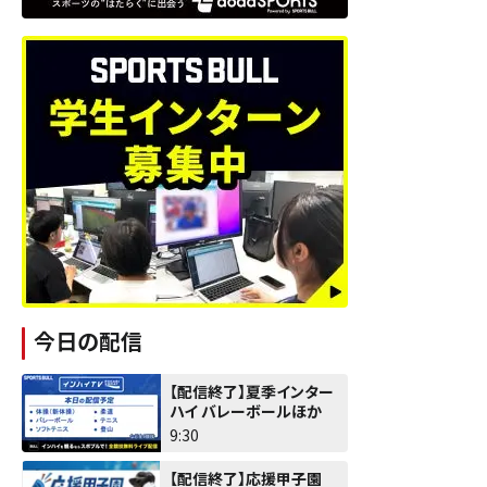
今日の配信
【配信終了】夏季インター
ハイ バレーボールほか
9:30
【配信終了】応援甲子園