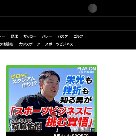
レー
野球
サッカー
バレー
バスケ
ゴルフ
の他競技
大学スポーツ
スポーツビジネス