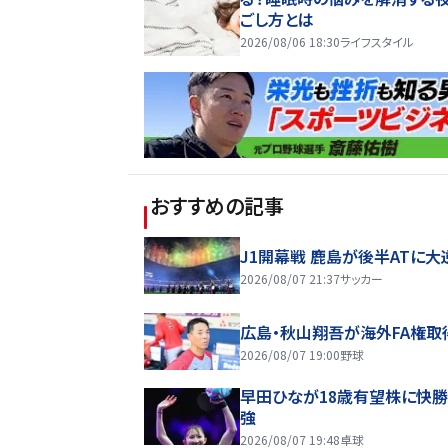
ごし方とは
2026/08/06 18:30
ライフスタイル
おすすめの記事
J1開幕戦 鹿島が後半ATに大
2026/08/07 21:37
サッカー
広島・秋山翔吾が海外FA権取
2026/08/07 19:00
野球
早田ひなが18歳有望株に快勝
強
2026/08/07 19:48
卓球