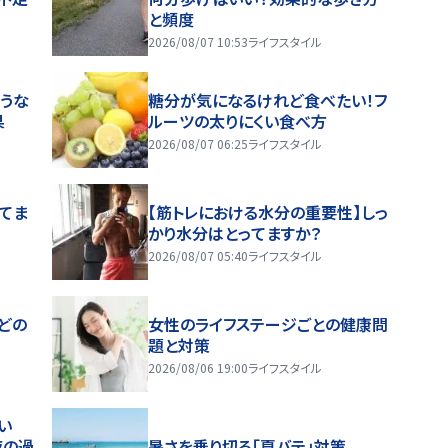
と頻度
2026/08/07 10:53
ライフスタイル
うな
糖分が気になるけれど食べたい！フ
果
ルーツの太りにくい食べ方
2026/08/07 06:25
ライフスタイル
ってま
【筋トレにおける水分の重要性】しっ
かり水分はとってますか？
2026/08/07 05:40
ライフスタイル
どの
女性のライフステージごとの健康問
題と対策
2026/08/06 19:00
ライフスタイル
い
夜の過
暑さを乗り切る「夏バテ」対策