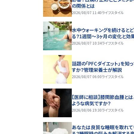
の関係とは
2026/08/07 11:40
ライフスタイル
水中ウォーキングを続けるとど
る？1週間～3ヶ月の変化と効
2026/08/07 10:34
ライフスタイル
話題の「PFCダイエット」を知
すか？管理栄養士が解説
2026/08/07 06:00
ライフスタイル
【医師に相談】膝関節血腫とは
ような病気ですか？
2026/08/06 19:30
ライフスタイル
あなたは良質な睡眠を取れて
る？睡眠時の悩みを解消する