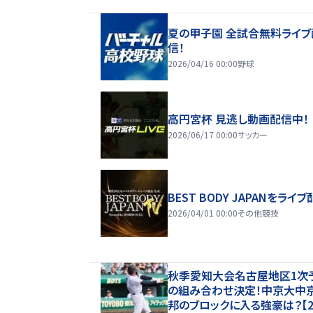
夏の甲子園 全試合無料ライブ
信！
2026/04/16 00:00
野球
高円宮杯 見逃し動画配信中！
2026/06/17 00:00
サッカー
BEST BODY JAPANをライブ
2026/04/01 00:00
その他競技
秋季愛知大会名古屋地区1次
の組み合わせ決定！中京大中
邦のブロックに入る強豪は？【2