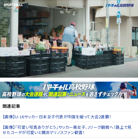
関連記事
【画像】U-16サッカー日本女子代表が中国を破って大会2連覇！
【画像】「可愛い写真ありがとう」サッカー美女子、Jリーグ観戦へ！路上で見
せたコーデが可愛いと横浜マリノスファン歓喜！