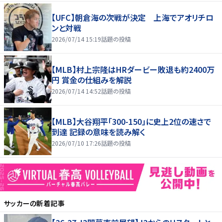
【UFC】朝倉海の次戦が決定 上海でアオリチロ
ンと対戦
2026/07/14 15:19
話題の投稿
【MLB】村上宗隆はHRダービー敗退も約2400万
円 賞金の仕組みを解説
2026/07/14 14:52
話題の投稿
【MLB】大谷翔平「300-150」に史上2位の速さで
到達 記録の意味を読み解く
2026/07/10 17:26
話題の投稿
サッカー
の新着記事