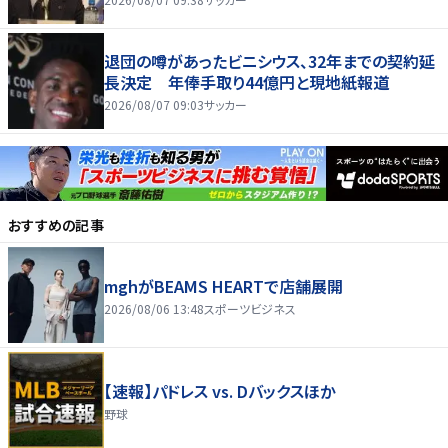
退団の噂があったビニシウス、32年までの契約延
長決定 年俸手取り44億円と現地紙報道
2026/08/07 09:03
サッカー
おすすめの記事
mghがBEAMS HEARTで店舗展開
2026/08/06 13:48
スポーツビジネス
【速報】パドレス vs. Dバックスほか
野球