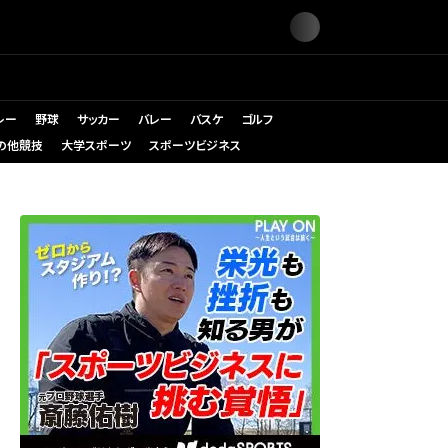
レー
野球
サッカー
バレー
バスケ
ゴルフ
の他競技
大学スポーツ
スポーツビジネス