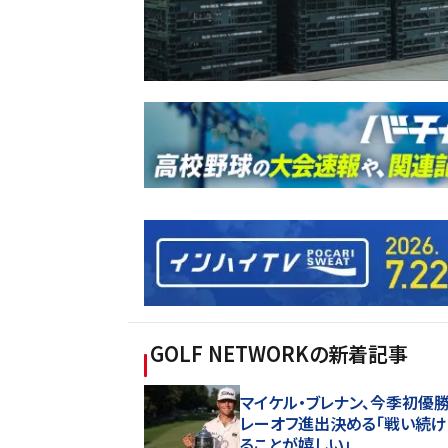
GOLF NETWORK
の新着記事
マイケル・ブレナン、今季初優
レーオフ進出決める「戦い続け
ることが嬉しい」