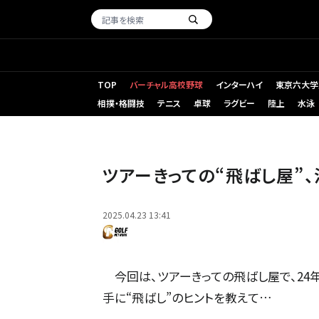
TOP
バーチャル高校野球
インターハイ
東京六大学
相撲・格闘技
テニス
卓球
ラグビー
陸上
水泳
ツアーきっての“飛ばし屋”、清水大成が飛ばしの秘訣を紹介
ツアーきっての“飛ばし屋”
2025.04.23 13:41
今回は、ツアーきっての飛ばし屋で、24
手に“飛ばし”のヒントを教えて…