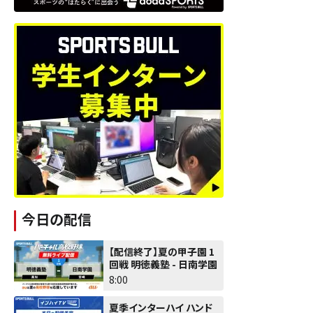
今日の配信
【配信終了】夏の甲子園 1
回戦 明徳義塾 - 日南学園
8:00
夏季インターハイ ハンド