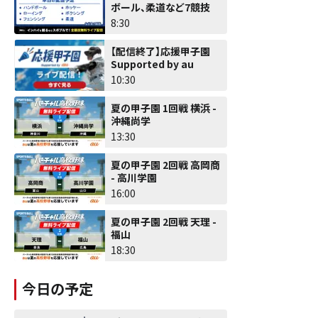
ボール、柔道など7競技
8:30
【配信終了】応援甲子園
Supported by au
10:30
夏の甲子園 1回戦 横浜 -
沖縄尚学
13:30
夏の甲子園 2回戦 高岡商
- 高川学園
16:00
夏の甲子園 2回戦 天理 -
福山
18:30
今日の予定