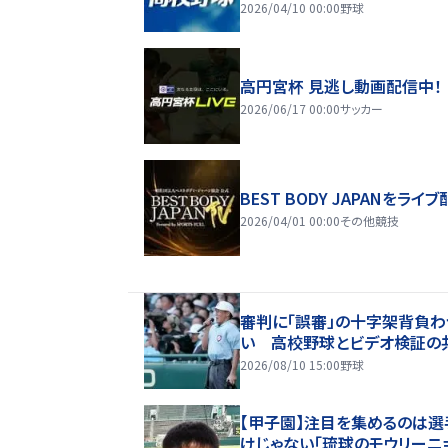
2026/04/10 00:00
野球
高円宮杯 見逃し動画配信中！
2026/06/17 00:00
サッカー
BEST BODY JAPANをライブ
2026/04/01 00:00
その他競技
審判に「誤審」の十字架背負わ
い 高校野球とビデオ検証の
2026/08/10 15:00
野球
【甲子園】注目を集めるのは選
けじゃない「琉球のモウリーニ