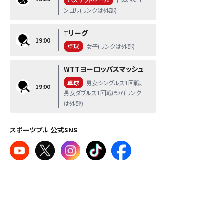
ンゴル(リンクは外部)
Tリーグ
19:00
卓球
女子(リンクは外部)
WTTヨーロッパスマッシュ
卓球
男女シングルス1回戦、
19:00
男女ダブルス1回戦ほか(リンク
は外部)
スポーツブル 公式SNS