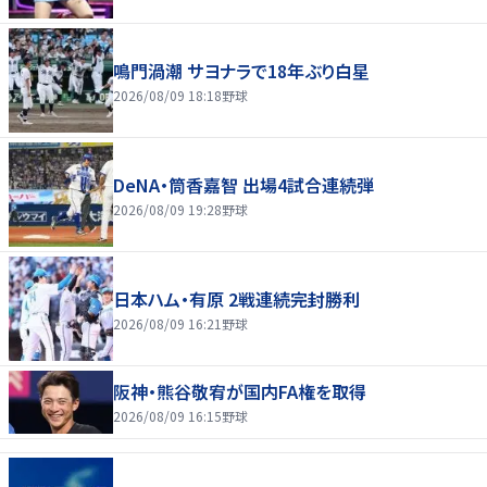
鳴門渦潮 サヨナラで18年ぶり白星
2026/08/09 18:18
野球
DeNA・筒香嘉智 出場4試合連続弾
2026/08/09 19:28
野球
日本ハム・有原 2戦連続完封勝利
2026/08/09 16:21
野球
阪神・熊谷敬宥が国内FA権を取得
2026/08/09 16:15
野球