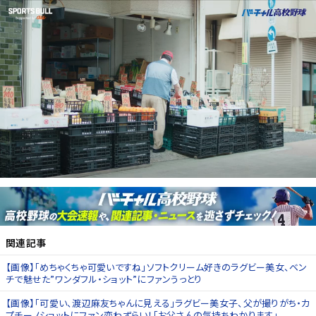
関連記事
【画像】「めちゃくちゃ可愛いですね」ソフトクリーム好きのラグビー美女、ベン
チで魅せた”ワンダフル・ショット”にファンうっとり
【画像】「可愛い、渡辺麻友ちゃんに見える」ラグビー美女子、父が撮りがち・カ
プチーノショットにファン恋わずらい！「お父さんの気持ちわかります」