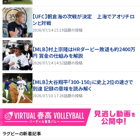
【UFC】朝倉海の次戦が決定 上海でアオリチロ
ンと対戦
2026/07/14 15:19
話題の投稿
【MLB】村上宗隆はHRダービー敗退も約2400万
円 賞金の仕組みを解説
2026/07/14 14:52
話題の投稿
【MLB】大谷翔平「300-150」に史上2位の速さで
到達 記録の意味を読み解く
2026/07/10 17:26
話題の投稿
ラグビー
の新着記事