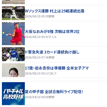
Wソックス連勝 村上は25戦連続出塁
2026/08/10 09:39
野球
大坂なおみが8強 次戦は世界2位
2026/08/10 09:31
テニス
ド軍急失速 3カード連続負け越し
2026/08/10 07:36
野球
17歳・岩永杏奈は準優勝 全米女子アマ
2026/08/10 09:13
ゴルフ
夏の甲子園 全試合無料ライブ配信！
2026/04/10 00:00
野球