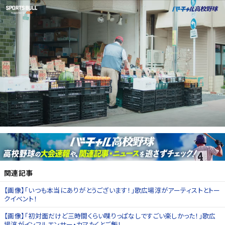
関連記事
【画像】「いつも本当にありがとうございます！」歌広場淳がアーティストとトー
クイベント！
【画像】「初対面だけど三時間くらい喋りっぱなしですごい楽しかった！」歌広
場淳がインフルエンサー・カマたくとご飯！