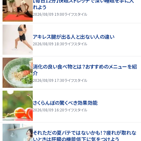
【毎日12分】快眠ストレッチで深い睡眠を手に入
れよう
2026/08/09 19:00
ライフスタイル
アキレス腱が出る人と出ない人の違い
2026/08/09 18:30
ライフスタイル
消化の良い食べ物とは？おすすめのメニューを紹
介
2026/08/09 17:30
ライフスタイル
さくらんぼの驚くべき効果効能
2026/08/09 16:20
ライフスタイル
それただの夏バテではないかも！？疲れが取れな
いときは肝臓の機能低下に気をつけよう