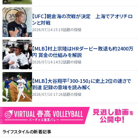
【UFC】朝倉海の次戦が決定 上海でアオリチロ
ンと対戦
2026/07/14 15:19
話題の投稿
【MLB】村上宗隆はHRダービー敗退も約2400万
円 賞金の仕組みを解説
2026/07/14 14:52
話題の投稿
【MLB】大谷翔平「300-150」に史上2位の速さで
到達 記録の意味を読み解く
2026/07/10 17:26
話題の投稿
ライフスタイル
の新着記事