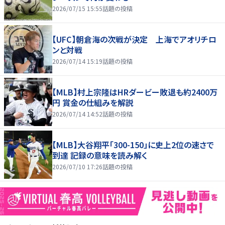
2026/07/15 15:55
話題の投稿
【UFC】朝倉海の次戦が決定 上海でアオリチロ
ンと対戦
2026/07/14 15:19
話題の投稿
【MLB】村上宗隆はHRダービー敗退も約2400万
円 賞金の仕組みを解説
2026/07/14 14:52
話題の投稿
【MLB】大谷翔平「300-150」に史上2位の速さで
到達 記録の意味を読み解く
2026/07/10 17:26
話題の投稿