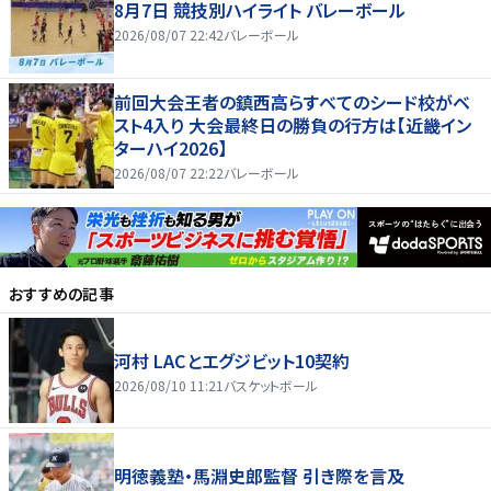
8月7日 競技別ハイライト バレーボール
2026/08/07 22:42
バレーボール
前回大会王者の鎮西高らすべてのシード校がベ
スト4入り 大会最終日の勝負の行方は【近畿イン
ターハイ2026】
2026/08/07 22:22
バレーボール
おすすめの記事
河村 LACとエグジビット10契約
2026/08/10 11:21
バスケットボール
明徳義塾・馬淵史郎監督 引き際を言及