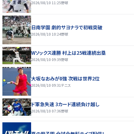
2026/08/10 11:25
野球
日南学園 劇的サヨナラで初戦突破
2026/08/10 10:24
野球
Wソックス連勝 村上は25戦連続出塁
2026/08/10 09:39
野球
大坂なおみが8強 次戦は世界2位
2026/08/10 09:31
テニス
ド軍急失速 3カード連続負け越し
2026/08/10 07:36
野球
夏の甲子園 全試合無料ライブ配信！