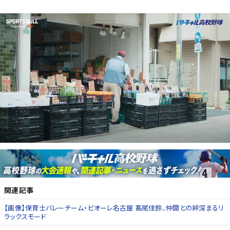
関連記事
【画像】保育士バレーチーム・ビオーレ名古屋 髙尾佳鈴、仲間との絆深まるリ
ラックスモード