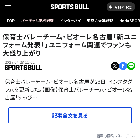
今日の予定
TOP
バーチャル高校野球
インターハイ
東京六大学野球
dodaSPO
（新しいタブ
保育士バレーチーム・ビオーレ名古屋「新ユニ
フォーム発表！」ユニフォーム関連でファンも
大盛り上がり
2025.04.23 11:02
保育士バレーチーム・ビオーレ名古屋が23日、インスタグ
ラムを更新した。【画像】保育士バレーチーム・ビオーレ名
古屋「すっぴ…
記事全文を見る
話題の投稿
バレーボール