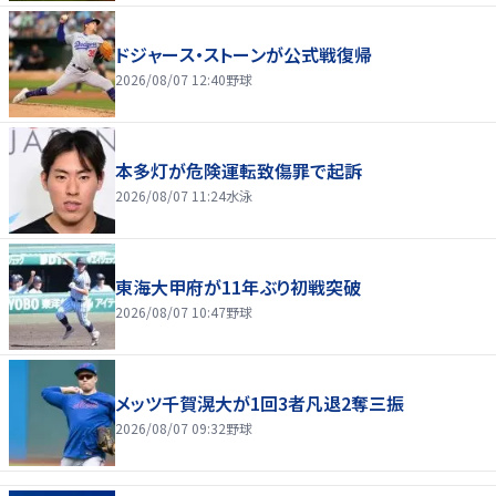
ドジャース・ストーンが公式戦復帰
2026/08/07 12:40
野球
本多灯が危険運転致傷罪で起訴
2026/08/07 11:24
水泳
東海大甲府が11年ぶり初戦突破
2026/08/07 10:47
野球
メッツ千賀滉大が1回3者凡退2奪三振
2026/08/07 09:32
野球