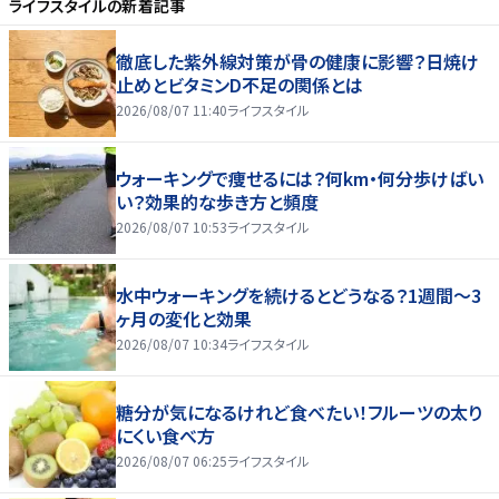
ライフスタイル
の新着記事
徹底した紫外線対策が骨の健康に影響？日焼け
止めとビタミンD不足の関係とは
2026/08/07 11:40
ライフスタイル
ウォーキングで痩せるには？何km・何分歩けばい
い？効果的な歩き方と頻度
2026/08/07 10:53
ライフスタイル
水中ウォーキングを続けるとどうなる？1週間～3
ヶ月の変化と効果
2026/08/07 10:34
ライフスタイル
糖分が気になるけれど食べたい！フルーツの太り
にくい食べ方
2026/08/07 06:25
ライフスタイル