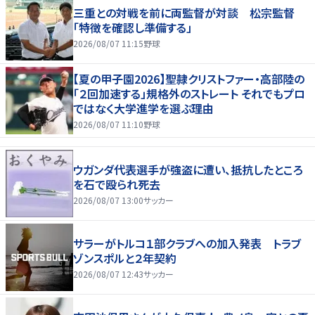
三重との対戦を前に両監督が対談 松宗監督
「特徴を確認し準備する」
2026/08/07 11:15
野球
【夏の甲子園2026】聖隷クリストファー・高部陸の
「２回加速する」規格外のストレート それでもプロ
ではなく大学進学を選ぶ理由
2026/08/07 11:10
野球
ウガンダ代表選手が強盗に遭い、抵抗したところ
を石で殴られ死去
2026/08/07 13:00
サッカー
サラーがトルコ１部クラブへの加入発表 トラブ
ゾンスポルと２年契約
2026/08/07 12:43
サッカー