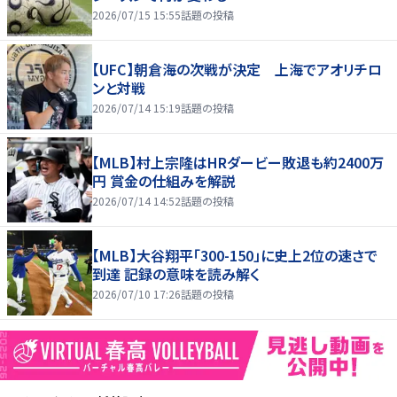
2026/07/15 15:55
話題の投稿
【UFC】朝倉海の次戦が決定 上海でアオリチロ
ンと対戦
2026/07/14 15:19
話題の投稿
【MLB】村上宗隆はHRダービー敗退も約2400万
円 賞金の仕組みを解説
2026/07/14 14:52
話題の投稿
【MLB】大谷翔平「300-150」に史上2位の速さで
到達 記録の意味を読み解く
2026/07/10 17:26
話題の投稿