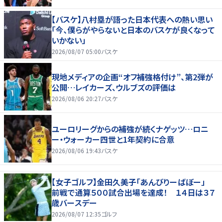
【バスケ】八村塁が語った日本代表への熱い思い
「今、僕らがやらないと日本のバスケが良くなって
いかない」
2026/08/07 05:00
バスケ
現地メディアの企画“オフ補強格付け”、第2弾が
公開…レイカーズ、ウルブズの評価は
2026/08/06 20:27
バスケ
ユーロリーグからの補強が続くナゲッツ…ロニ
ー・ウォーカー四世と1年契約に合意
2026/08/06 19:43
バスケ
【女子ゴルフ】金田久美子「あんびりーばぼー」
前戦で通算５００試合出場を達成！ １４日は３７
歳バースデー
2026/08/07 12:35
ゴルフ