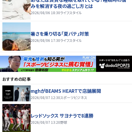
みを解消する夜の過ごし方とは
2026/08/06 18:30
ライフスタイル
暑さを乗り切る「夏バテ」対策
2026/08/06 17:30
ライフスタイル
おすすめの記事
mghがBEAMS HEARTで店舗展開
2026/08/07 12:30
スポーツビジネス
レッドソックス サヨナラで8連勝
2026/08/07 13:20
野球