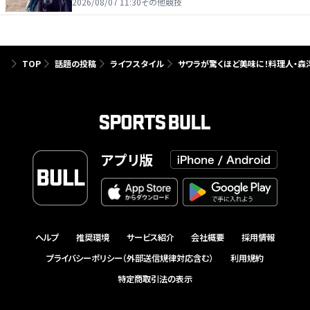
2026/08/07 11:30
その他競技
TOP
話題の投稿
ライフスタイル
サワラが驚くほど美味に！料理人・森洋
アプリ版
ヘルプ
推奨環境
サービス紹介
会社概要
採用情報
プライバシーポリシー（外部送信規律対応含む）
利用規約
特定商取引法の表示