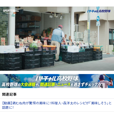
関連記事
【動画】鶏むね肉が驚愕の美味に！料理人・森洋太のレシピが「美味しそう」と
話題に！