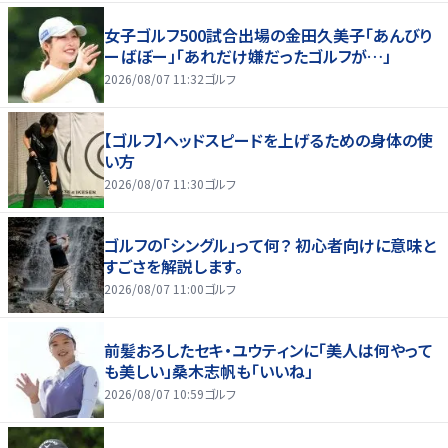
女子ゴルフ500試合出場の金田久美子「あんびり
ーばぼー」「あれだけ嫌だったゴルフが…」
2026/08/07 11:32
ゴルフ
【ゴルフ】ヘッドスピードを上げるための身体の使
い方
2026/08/07 11:30
ゴルフ
ゴルフの「シングル」って何？ 初心者向けに意味と
すごさを解説します。
2026/08/07 11:00
ゴルフ
前髪おろしたセキ・ユウティンに「美人は何やって
も美しい」桑木志帆も「いいね」
2026/08/07 10:59
ゴルフ