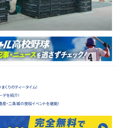
まくりのティータイム！
ーデを紹介！
遺産・二条城の夜桜イベントを堪能！