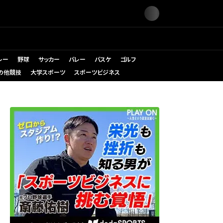
レー
野球
サッカー
バレー
バスケ
ゴルフ
の他競技
大学スポーツ
スポーツビジネス