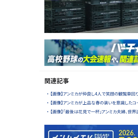
関連記事
【画像】アンミカが仲良し4人で笑顔の観覧車回り
【画像】アンミカが上品な春の装いを意識したコ
【画像】「最後は花見で一杯」アンミカ夫婦、世界