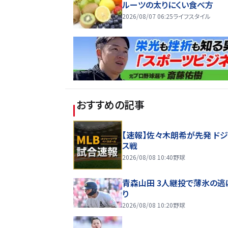
ルーツの太りにくい食べ方
2026/08/07 06:25
ライフスタイル
おすすめの記事
【速報】佐々木朗希が先発 ド
ス戦
2026/08/08 10:40
野球
青森山田 3人継投で薄氷の逃
り
2026/08/08 10:20
野球