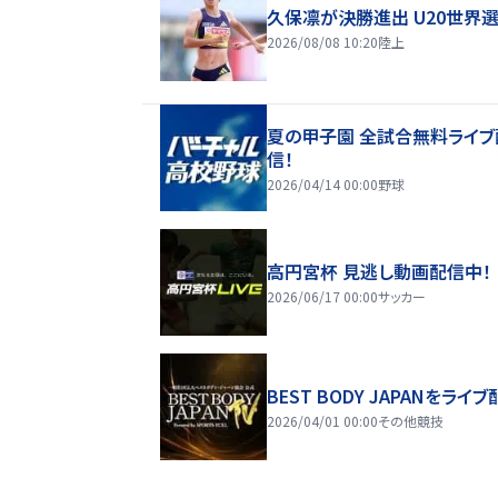
久保凛が決勝進出 U20世界
2026/08/08 10:20
陸上
夏の甲子園 全試合無料ライブ
信！
2026/04/14 00:00
野球
高円宮杯 見逃し動画配信中！
2026/06/17 00:00
サッカー
BEST BODY JAPANをライブ
2026/04/01 00:00
その他競技