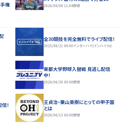
選手権
2026/08/08 11:04
野球
配
全30競技を完全無料でライブ配信！
2025/06/21 00:00
インターハイ(インハイ.tv)
東都大学野球入替戦 見逃し配信
中！
2026/06/30 00:00
野球
王貞治・栗山英樹にとっての甲子園
配信！
とは
2026/06/15 00:00
野球