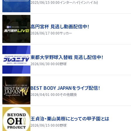
2025/06/15 00:00
インターハイ(インハイ.tv)
高円宮杯 見逃し動画配信中！
2026/06/17 00:00
サッカー
東都大学野球入替戦 見逃し配信中！
2026/06/30 00:00
野球
BEST BODY JAPANをライブ配信！
2026/04/01 00:00
その他競技
王貞治・栗山英樹にとっての甲子園とは
2026/06/15 00:00
野球