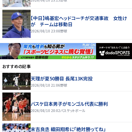
【中日】嶋基宏ヘッドコーチが交通事故 女性け
が チームは移動日
2026/08/10 23:08
野球
おすすめの記事
天理が夏50勝目 長尾13K完投
2026/08/10 21:06
野球
バスケ日本男子がモンゴル代表に勝利
2026/08/10 20:02
バスケットボール
末吉良丞 織田翔希に「絶対勝ってね」