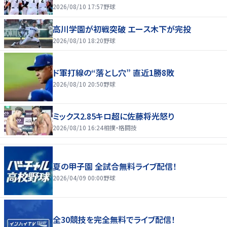
2026/08/10 17:57
野球
高川学園が初戦突破 エース木下が完投
2026/08/10 18:20
野球
ド軍打線の“落とし穴” 直近1勝8敗
2026/08/10 20:50
野球
ミックス2.85キロ超に佐藤将光怒り
2026/08/10 16:24
相撲・格闘技
夏の甲子園 全試合無料ライブ配信！
2026/04/09 00:00
野球
全30競技を完全無料でライブ配信！