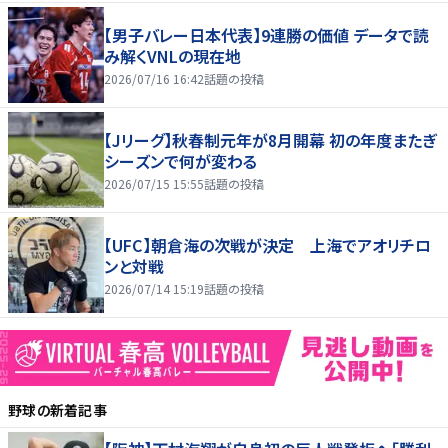
【男子バレー日本代表】9連勝の価値 データで読
み解くVNLの現在地
2026/07/16 16:42
話題の投稿
【Jリーグ】秋春制元年が8月開幕 初の年度またぎ
シーズンで何が変わる
2026/07/15 15:55
話題の投稿
【UFC】朝倉海の次戦が決定 上海でアオリチロ
ンと対戦
2026/07/14 15:19
話題の投稿
野球
の新着記事