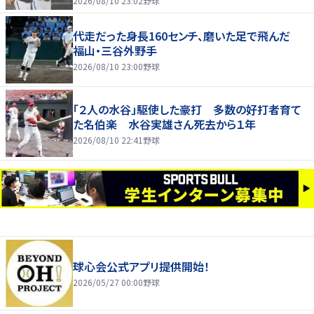
2026/08/10 23:02
野球
代走だった身長160センチ、磨いた足で飛んだ
福山・三谷外野手
2026/08/10 23:00
野球
「２人の水谷」駆使した豪打 多数の好打者育て
た名伯楽 水谷実雄さん死去から１年
2026/08/10 22:41
野球
球心会公式アプリ提供開始！
2026/05/27 00:00
野球