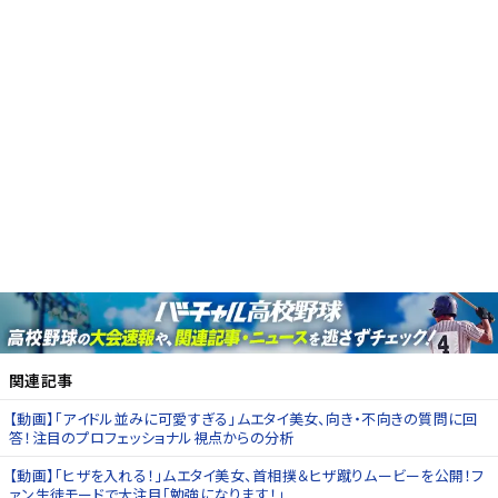
関連記事
【動画】「アイドル並みに可愛すぎる」ムエタイ美女、向き・不向きの質問に回
答！注目のプロフェッショナル視点からの分析
【動画】「ヒザを入れる！」ムエタイ美女、首相撲＆ヒザ蹴りムービーを公開！フ
ァン生徒モードで大注目「勉強になります！」