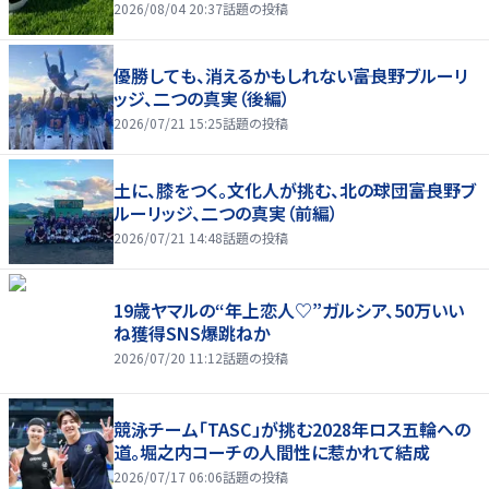
2026/08/04 20:37
話題の投稿
優勝しても、消えるかもしれない――富良野ブルーリ
ッジ、二つの真実（後編）
2026/07/21 15:25
話題の投稿
土に、膝をつく。文化人が挑む、北の球団――富良野ブ
ルーリッジ、二つの真実（前編）
2026/07/21 14:48
話題の投稿
19歳ヤマルの“年上恋人♡”ガルシア、50万いい
ね獲得SNS爆跳ねか
2026/07/20 11:12
話題の投稿
競泳チーム「TASC」が挑む2028年ロス五輪への
道。堀之内コーチの人間性に惹かれて結成
2026/07/17 06:06
話題の投稿