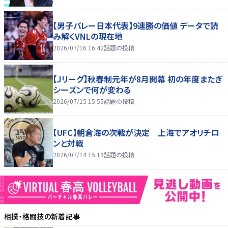
【男子バレー日本代表】9連勝の価値 データで読
み解くVNLの現在地
2026/07/16 16:42
話題の投稿
【Jリーグ】秋春制元年が8月開幕 初の年度またぎ
シーズンで何が変わる
2026/07/15 15:55
話題の投稿
【UFC】朝倉海の次戦が決定 上海でアオリチロ
ンと対戦
2026/07/14 15:19
話題の投稿
相撲・格闘技
の新着記事