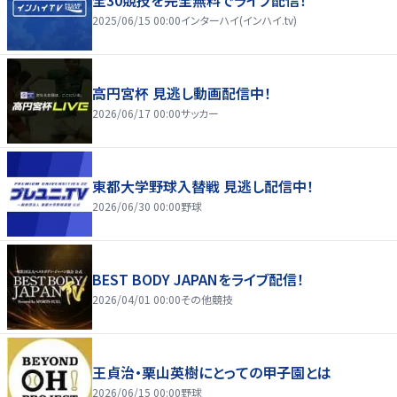
2025/06/15 00:00
インターハイ(インハイ.tv)
高円宮杯 見逃し動画配信中！
2026/06/17 00:00
サッカー
東都大学野球入替戦 見逃し配信中！
2026/06/30 00:00
野球
BEST BODY JAPANをライブ配信！
2026/04/01 00:00
その他競技
王貞治・栗山英樹にとっての甲子園とは
2026/06/15 00:00
野球