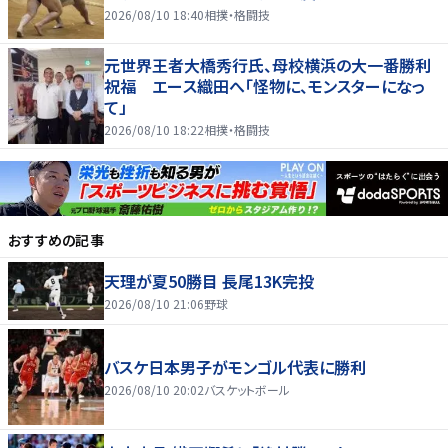
2026/08/10 18:40
相撲・格闘技
元世界王者大橋秀行氏、母校横浜の大一番勝利
祝福 エース織田へ「怪物に、モンスターになっ
て」
2026/08/10 18:22
相撲・格闘技
おすすめの記事
天理が夏50勝目 長尾13K完投
2026/08/10 21:06
野球
バスケ日本男子がモンゴル代表に勝利
2026/08/10 20:02
バスケットボール