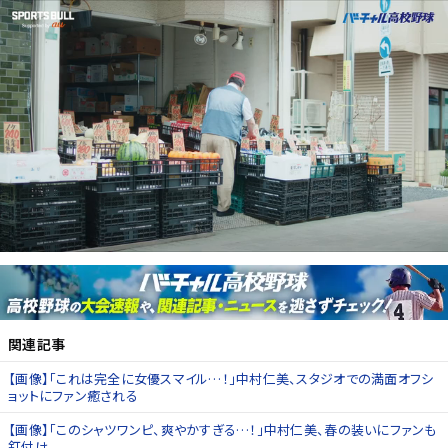
関連記事
【画像】「これは完全に女優スマイル…！」中村仁美、スタジオでの満面オフシ
ョットにファン癒される
【画像】「このシャツワンピ、爽やかすぎる…！」中村仁美、春の装いにファンも
釘付け