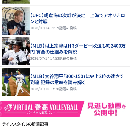
【UFC】朝倉海の次戦が決定 上海でアオリチロ
ンと対戦
2026/07/14 15:19
話題の投稿
【MLB】村上宗隆はHRダービー敗退も約2400万
円 賞金の仕組みを解説
2026/07/14 14:52
話題の投稿
【MLB】大谷翔平「300-150」に史上2位の速さで
到達 記録の意味を読み解く
2026/07/10 17:26
話題の投稿
ライフスタイル
の新着記事