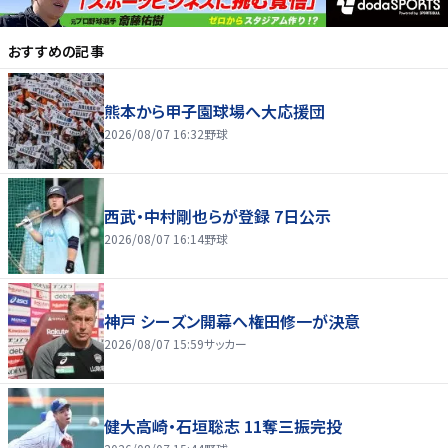
おすすめの記事
熊本から甲子園球場へ大応援団
2026/08/07 16:32
野球
西武・中村剛也らが登録 7日公示
2026/08/07 16:14
野球
神戸 シーズン開幕へ権田修一が決意
2026/08/07 15:59
サッカー
健大高崎・石垣聡志 11奪三振完投