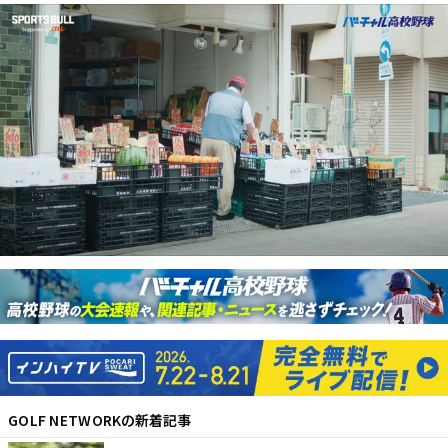
GOLF NETWORK
の新着記事