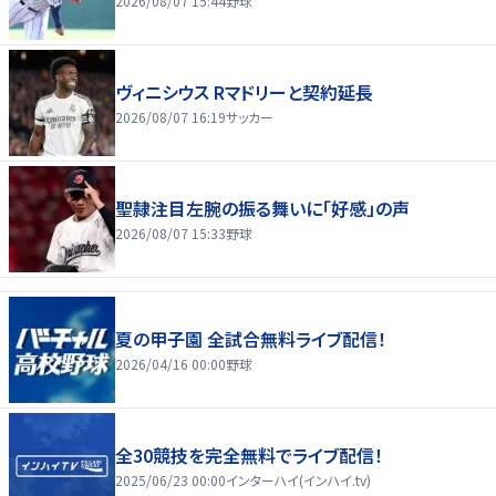
2026/08/07 15:44
野球
ヴィニシウス Rマドリーと契約延長
2026/08/07 16:19
サッカー
聖隷注目左腕の振る舞いに「好感」の声
2026/08/07 15:33
野球
夏の甲子園 全試合無料ライブ配信！
2026/04/16 00:00
野球
全30競技を完全無料でライブ配信！
2025/06/23 00:00
インターハイ(インハイ.tv)