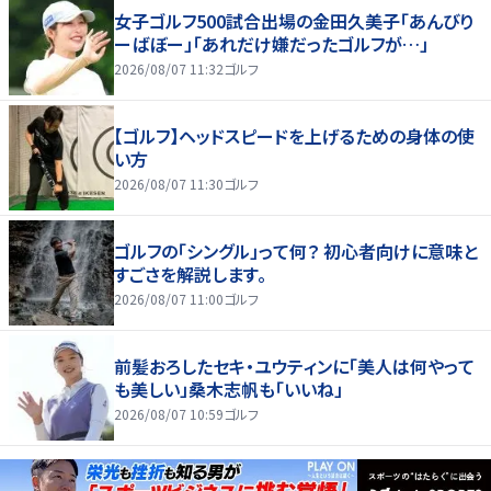
女子ゴルフ500試合出場の金田久美子「あんびり
ーばぼー」「あれだけ嫌だったゴルフが…」
2026/08/07 11:32
ゴルフ
【ゴルフ】ヘッドスピードを上げるための身体の使
い方
2026/08/07 11:30
ゴルフ
ゴルフの「シングル」って何？ 初心者向けに意味と
すごさを解説します。
2026/08/07 11:00
ゴルフ
前髪おろしたセキ・ユウティンに「美人は何やって
も美しい」桑木志帆も「いいね」
2026/08/07 10:59
ゴルフ