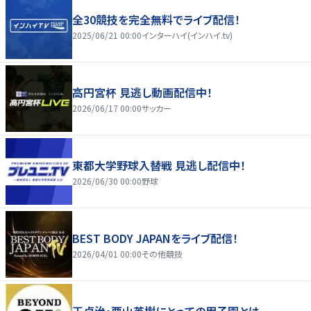
全30競技を完全無料でライブ配信！
2025/06/21 00:00
インターハイ(インハイ.tv)
高円宮杯 見逃し動画配信中！
2026/06/17 00:00
サッカー
東都大学野球入替戦 見逃し配信中！
2026/06/30 00:00
野球
BEST BODY JAPANをライブ配信！
2026/04/01 00:00
その他競技
王貞治・栗山英樹にとっての甲子園とは