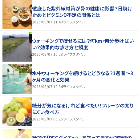
徹底した紫外線対策が骨の健康に影響？日焼け
止めとビタミンD不足の関係とは
2026/08/07 11:40
ライフスタイル
ウォーキングで痩せるには？何km・何分歩けばい
い？効果的な歩き方と頻度
2026/08/07 10:53
ライフスタイル
水中ウォーキングを続けるとどうなる？1週間～3
ヶ月の変化と効果
2026/08/07 10:34
ライフスタイル
糖分が気になるけれど食べたい！フルーツの太り
にくい食べ方
2026/08/07 06:25
ライフスタイル
話題の「PFCダイエット」を知ってますか？管理栄