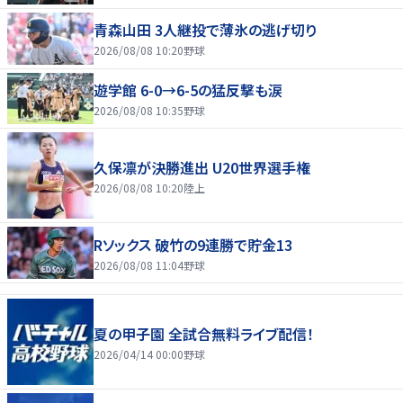
青森山田 3人継投で薄氷の逃げ切り
2026/08/08 10:20
野球
遊学館 6-0→6-5の猛反撃も涙
2026/08/08 10:35
野球
久保凛が決勝進出 U20世界選手権
2026/08/08 10:20
陸上
Rソックス 破竹の9連勝で貯金13
2026/08/08 11:04
野球
夏の甲子園 全試合無料ライブ配信！
2026/04/14 00:00
野球