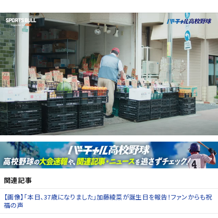
関連記事
【画像】「本日、37歳になりました」加藤綾菜が誕生日を報告！ファンからも祝
福の声