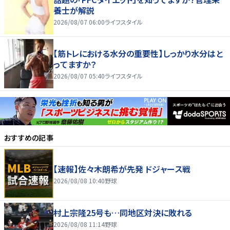
養士が解説
2026/08/07 06:00
ライフスタイル
【筋トレにおける水分の重要性】しっかり水分はと
ってますか？
2026/08/07 05:40
ライフスタイル
おすすめの記事
【速報】佐々木朗希が先発 ドジャース戦
2026/08/08 10:40
野球
村上宗隆25号も…同地区対決に敗れる
2026/08/08 11:14
野球