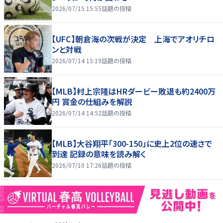
2026/07/15 15:55
話題の投稿
【UFC】朝倉海の次戦が決定 上海でアオリチロ
ンと対戦
2026/07/14 15:19
話題の投稿
【MLB】村上宗隆はHRダービー敗退も約2400万
円 賞金の仕組みを解説
2026/07/14 14:52
話題の投稿
【MLB】大谷翔平「300-150」に史上2位の速さで
到達 記録の意味を読み解く
2026/07/10 17:26
話題の投稿