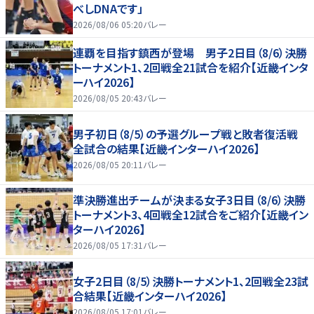
べしDNAです」
2026/08/06 05:20
バレー
連覇を目指す鎮西が登場 男子2日目（8/6）決勝
トーナメント1、2回戦全21試合を紹介【近畿インタ
ーハイ2026】
2026/08/05 20:43
バレー
男子初日（8/5）の予選グループ戦と敗者復活戦
全試合の結果【近畿インターハイ2026】
2026/08/05 20:11
バレー
準決勝進出チームが決まる女子3日目（8/6）決勝
トーナメント3、4回戦全12試合をご紹介【近畿イン
ターハイ2026】
2026/08/05 17:31
バレー
女子2日目（8/5）決勝トーナメント1、2回戦全23試
合結果【近畿インターハイ2026】
2026/08/05 17:01
バレー