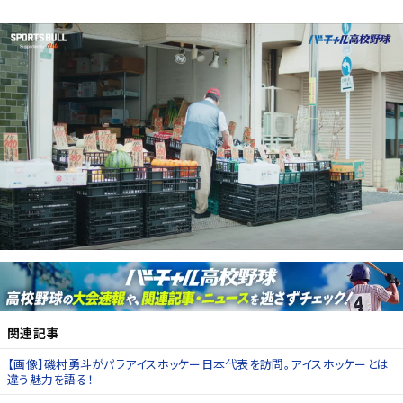
関連記事
【画像】磯村勇斗がパラアイスホッケー日本代表を訪問。アイスホッケーとは
違う魅力を語る！