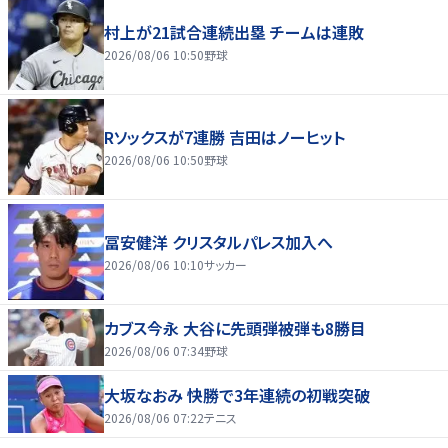
村上が21試合連続出塁 チームは連敗
2026/08/06 10:50
野球
Rソックスが7連勝 吉田はノーヒット
2026/08/06 10:50
野球
冨安健洋 クリスタルパレス加入へ
2026/08/06 10:10
サッカー
カブス今永 大谷に先頭弾被弾も8勝目
2026/08/06 07:34
野球
大坂なおみ 快勝で3年連続の初戦突破
2026/08/06 07:22
テニス