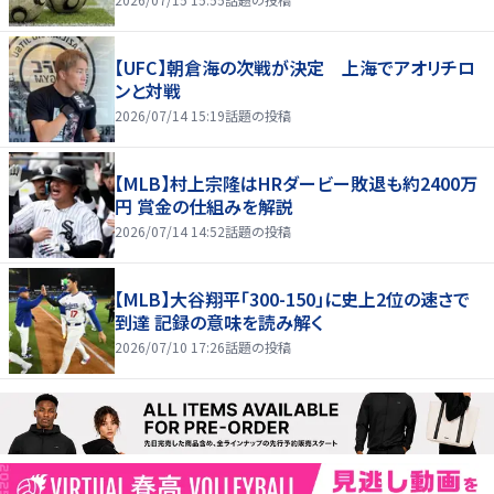
【UFC】朝倉海の次戦が決定 上海でアオリチロ
ンと対戦
2026/07/14 15:19
話題の投稿
【MLB】村上宗隆はHRダービー敗退も約2400万
円 賞金の仕組みを解説
2026/07/14 14:52
話題の投稿
【MLB】大谷翔平「300-150」に史上2位の速さで
到達 記録の意味を読み解く
2026/07/10 17:26
話題の投稿