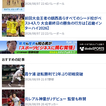
2026/08/07 22:42
バレーボール
前回大会王者の鎮西高らすべてのシード校がベ
スト4入り 大会最終日の勝負の行方は【近畿イン
ターハイ2026】
2026/08/07 22:22
バレーボール
おすすめの記事
霞ケ浦 逆転勝利で2年ぶり初戦突破
2026/08/09 21:07
野球
元レアル神童がJデビュー 監督も称賛
2026/08/09 20:42
サッカー