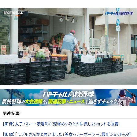
関連記事
【画像】女子バレー・渡邊彩が深澤めぐみとの仲良し2ショットを披露
【画像】「モデルさんかと思いました」美女バレーボーラー、最新ショットの近