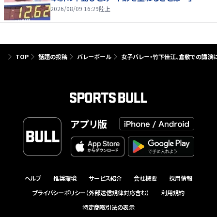
2026/08/09 16:29
陸上
TOP
話題の投稿
バレーボール
女子バレー・竹下佳江、倉敷での講演に
アプリ版
ヘルプ
推奨環境
サービス紹介
会社概要
採用情報
プライバシーポリシー（外部送信規律対応含む）
利用規約
特定商取引法の表示