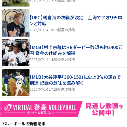
【UFC】朝倉海の次戦が決定 上海でアオリチロ
ンと対戦
2026/07/14 15:19
話題の投稿
【MLB】村上宗隆はHRダービー敗退も約2400万
円 賞金の仕組みを解説
2026/07/14 14:52
話題の投稿
【MLB】大谷翔平「300-150」に史上2位の速さで
到達 記録の意味を読み解く
2026/07/10 17:26
話題の投稿
バレーボール
の新着記事