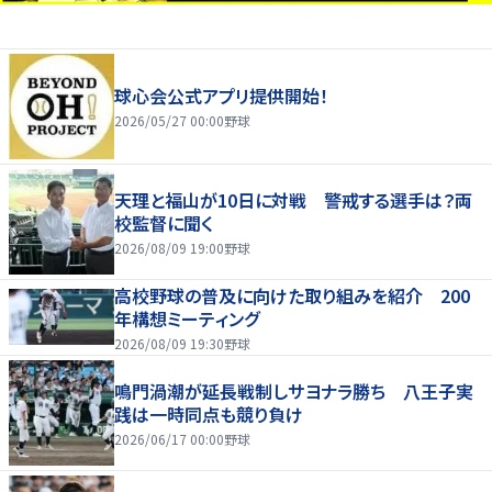
球心会公式アプリ提供開始！
2026/05/27 00:00
野球
天理と福山が10日に対戦 警戒する選手は？両
校監督に聞く
2026/08/09 19:00
野球
高校野球の普及に向けた取り組みを紹介 200
年構想ミーティング
2026/08/09 19:30
野球
鳴門渦潮が延長戦制しサヨナラ勝ち 八王子実
践は一時同点も競り負け
2026/06/17 00:00
野球