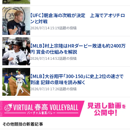
【UFC】朝倉海の次戦が決定 上海でアオリチロ
ンと対戦
2026/07/14 15:19
話題の投稿
【MLB】村上宗隆はHRダービー敗退も約2400万
円 賞金の仕組みを解説
2026/07/14 14:52
話題の投稿
【MLB】大谷翔平「300-150」に史上2位の速さで
到達 記録の意味を読み解く
2026/07/10 17:26
話題の投稿
その他競技
の新着記事