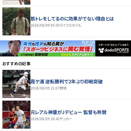
筋トレをしてるのに効果がでない理由とは
2026/08/09 05:30
ライフスタイル
おすすめの記事
霞ケ浦 逆転勝利で2年ぶり初戦突破
2026/08/09 21:07
野球
元レアル神童がJデビュー 監督も称賛
2026/08/09 20:42
サッカー