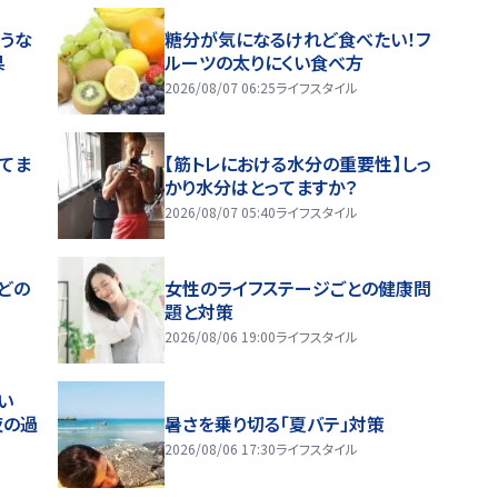
うな
糖分が気になるけれど食べたい！フ
果
ルーツの太りにくい食べ方
2026/08/07 06:25
ライフスタイル
ってま
【筋トレにおける水分の重要性】しっ
かり水分はとってますか？
2026/08/07 05:40
ライフスタイル
どの
女性のライフステージごとの健康問
題と対策
2026/08/06 19:00
ライフスタイル
い
夜の過
暑さを乗り切る「夏バテ」対策
2026/08/06 17:30
ライフスタイル