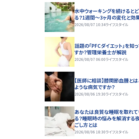
水中ウォーキングを続けるとど
る？1週間～3ヶ月の変化と効
2026/08/07 10:34
ライフスタイル
話題の「PFCダイエット」を知
すか？管理栄養士が解説
2026/08/07 06:00
ライフスタイル
【医師に相談】膝関節血腫とは
ような病気ですか？
2026/08/06 19:30
ライフスタイル
あなたは良質な睡眠を取れて
る？睡眠時の悩みを解消する
ごし方とは
2026/08/06 18:30
ライフスタイル