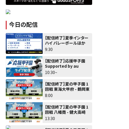
今日の配信
【配信終了】夏季インター
ハイ バレーボールほか
9:30
【配信終了】応援甲子園
Supported by au
10:30~
【配信終了】夏の甲子園 1
回戦 東海大甲府 - 鶴岡東
8:00
【配信終了】夏の甲子園 1
回戦 八幡商 - 健大高崎
13:30