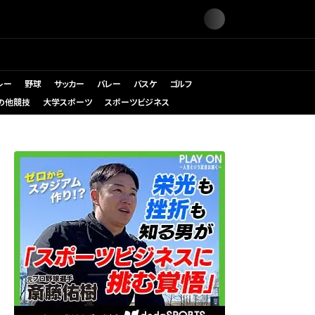
レー
野球
サッカー
バレー
バスケ
ゴルフ
の他競技
大学スポーツ
スポーツビジネス