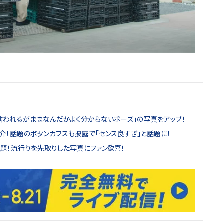
「言われるがままなんだかよく分からないポーズ」の写真をアップ！
介！話題のボタンカフスも披露で「センス良すぎ」と話題に！
話題！流行りを先取りした写真にファン歓喜！