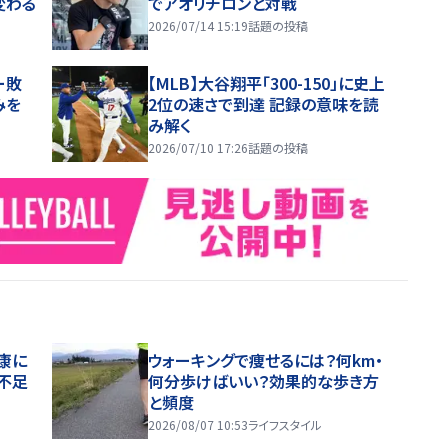
変わる
でアオリチロンと対戦
2026/07/14 15:19
話題の投稿
ー敗
【MLB】大谷翔平「300-150」に史上
みを
2位の速さで到達 記録の意味を読
み解く
2026/07/10 17:26
話題の投稿
康に
ウォーキングで痩せるには？何km・
不足
何分歩けばいい？効果的な歩き方
と頻度
2026/08/07 10:53
ライフスタイル