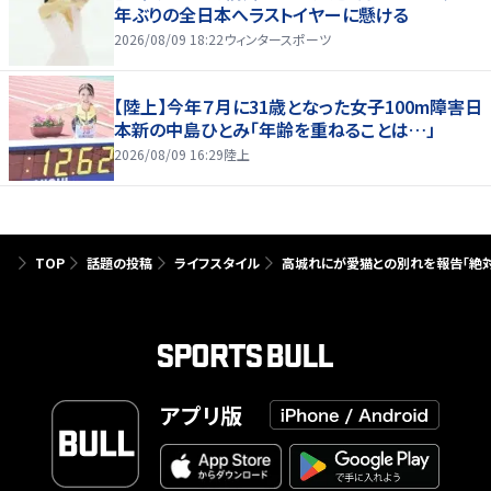
年ぶりの全日本へラストイヤーに懸ける
2026/08/09 18:22
ウィンタースポーツ
【陸上】今年７月に31歳となった女子100m障害日
本新の中島ひとみ「年齢を重ねることは…」
2026/08/09 16:29
陸上
TOP
話題の投稿
ライフスタイル
高城れにが愛猫との別れを報告「絶対
アプリ版