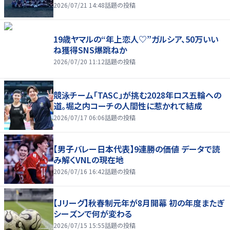
2026/07/21 14:48
話題の投稿
19歳ヤマルの“年上恋人♡”ガルシア、50万いい
ね獲得SNS爆跳ねか
2026/07/20 11:12
話題の投稿
競泳チーム「TASC」が挑む2028年ロス五輪への
道。堀之内コーチの人間性に惹かれて結成
2026/07/17 06:06
話題の投稿
【男子バレー日本代表】9連勝の価値 データで読
み解くVNLの現在地
2026/07/16 16:42
話題の投稿
【Jリーグ】秋春制元年が8月開幕 初の年度またぎ
シーズンで何が変わる
2026/07/15 15:55
話題の投稿