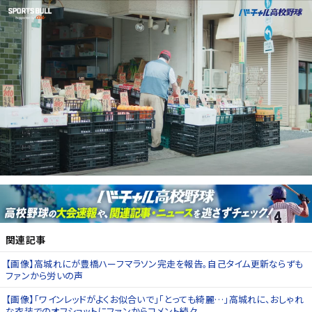
関連記事
【画像】高城れにが豊橋ハーフマラソン完走を報告。自己タイム更新ならずも
ファンから労いの声
【画像】「ワインレッドがよくお似合いで」「とっても綺麗…」高城れに、おしゃれ
な衣装でのオフショットにファンからコメント続々