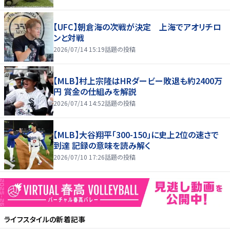
【UFC】朝倉海の次戦が決定 上海でアオリチロ
ンと対戦
2026/07/14 15:19
話題の投稿
【MLB】村上宗隆はHRダービー敗退も約2400万
円 賞金の仕組みを解説
2026/07/14 14:52
話題の投稿
【MLB】大谷翔平「300-150」に史上2位の速さで
到達 記録の意味を読み解く
2026/07/10 17:26
話題の投稿
ライフスタイル
の新着記事