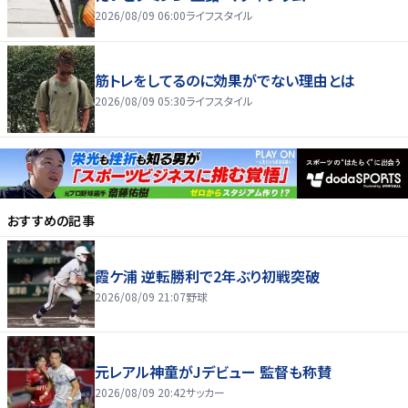
2026/08/09 06:00
ライフスタイル
筋トレをしてるのに効果がでない理由とは
2026/08/09 05:30
ライフスタイル
おすすめの記事
霞ケ浦 逆転勝利で2年ぶり初戦突破
2026/08/09 21:07
野球
元レアル神童がJデビュー 監督も称賛
2026/08/09 20:42
サッカー