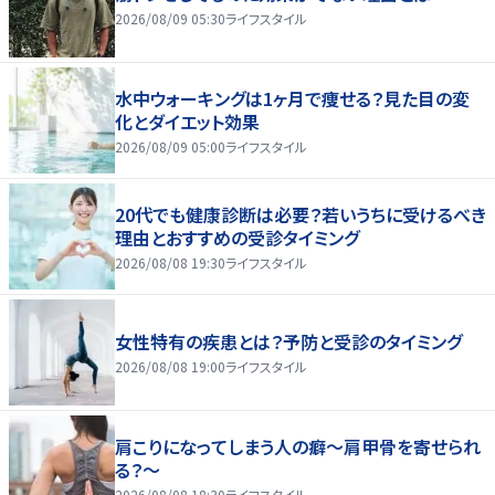
2026/08/09 05:30
ライフスタイル
水中ウォーキングは1ヶ月で痩せる？見た目の変
化とダイエット効果
2026/08/09 05:00
ライフスタイル
20代でも健康診断は必要？若いうちに受けるべき
理由とおすすめの受診タイミング
2026/08/08 19:30
ライフスタイル
女性特有の疾患とは？予防と受診のタイミング
2026/08/08 19:00
ライフスタイル
肩こりになってしまう人の癖～肩甲骨を寄せられ
る？～
2026/08/08 18:30
ライフスタイル