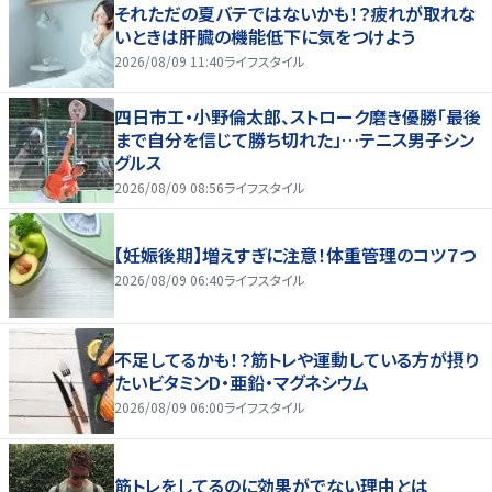
それただの夏バテではないかも！？疲れが取れな
いときは肝臓の機能低下に気をつけよう
2026/08/09 11:40
ライフスタイル
四日市工・小野倫太郎、ストローク磨き優勝「最後
まで自分を信じて勝ち切れた」…テニス男子シン
グルス
2026/08/09 08:56
ライフスタイル
【妊娠後期】増えすぎに注意！体重管理のコツ７つ
2026/08/09 06:40
ライフスタイル
不足してるかも！？筋トレや運動している方が摂り
たいビタミンD・亜鉛・マグネシウム
2026/08/09 06:00
ライフスタイル
筋トレをしてるのに効果がでない理由とは