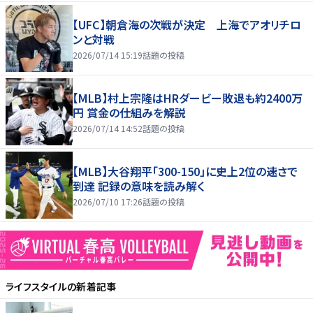
【UFC】朝倉海の次戦が決定 上海でアオリチロ
ンと対戦
2026/07/14 15:19
話題の投稿
【MLB】村上宗隆はHRダービー敗退も約2400万
円 賞金の仕組みを解説
2026/07/14 14:52
話題の投稿
【MLB】大谷翔平「300-150」に史上2位の速さで
到達 記録の意味を読み解く
2026/07/10 17:26
話題の投稿
ライフスタイル
の新着記事