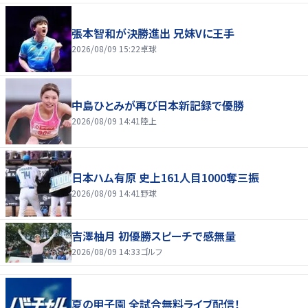
張本智和が決勝進出 兄妹Vに王手
2026/08/09 15:22
卓球
中島ひとみが再び日本新記録で優勝
2026/08/09 14:41
陸上
日本ハム有原 史上161人目1000奪三振
2026/08/09 14:41
野球
吉澤柚月 初優勝スピーチで感無量
2026/08/09 14:33
ゴルフ
夏の甲子園 全試合無料ライブ配信！