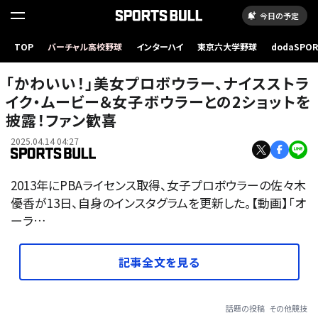
今日の予定
TOP
バーチャル高校野球
インターハイ
東京六大学野球
dodaSPO
（新しいタブ
「かわいい！」美女プロボウラー、ナイスストラ
イク・ムービー＆女子ボウラーとの2ショットを
披露！ファン歓喜
2025.04.14 04:27
2013年にPBAライセンス取得、女子プロボウラーの佐々木
優香が13日、自身のインスタグラムを更新した。【動画】「オ
ーラ…
記事全文を見る
話題の投稿
その他競技