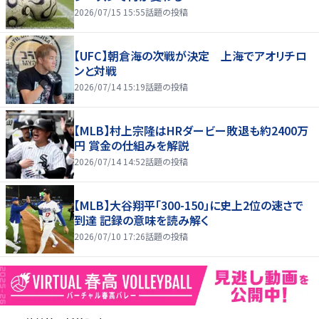
2026/07/15 15:55
話題の投稿
【UFC】朝倉海の次戦が決定 上海でアオリチロ
ンと対戦
2026/07/14 15:19
話題の投稿
【MLB】村上宗隆はHRダービー敗退も約2400万
円 賞金の仕組みを解説
2026/07/14 14:52
話題の投稿
【MLB】大谷翔平「300-150」に史上2位の速さで
到達 記録の意味を読み解く
2026/07/10 17:26
話題の投稿