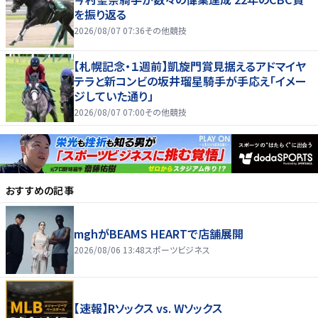
を振り返る
2026/08/07 07:36
その他競技
【札幌記念・１週前】凱旋門賞見据えるアドマイヤ
テラと新コンビの坂井瑠星騎手が手応え「イメー
ジしていた通り」
2026/08/07 07:00
その他競技
おすすめの記事
mghがBEAMS HEARTで店舗展開
2026/08/06 13:48
スポーツビジネス
【速報】Rソックス vs. Wソックス