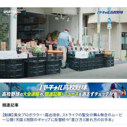
関連記事
【動画】美女プロボウラー・霜出佳奈、ストライクの聖女の舞＆無念のムービ
ー公開！天国と地獄のギャップに反響続々「喜び方と崩れ方のお手本」