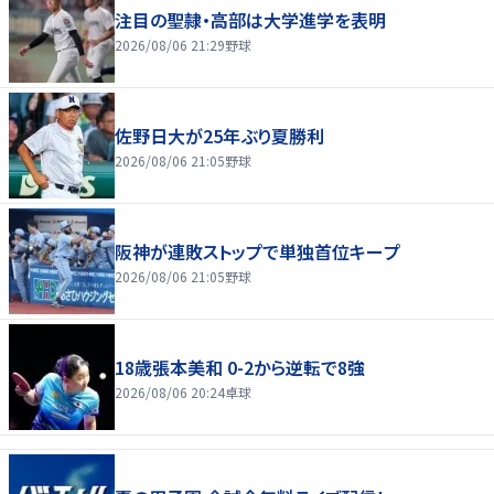
注目の聖隷・高部は大学進学を表明
2026/08/06 21:29
野球
佐野日大が25年ぶり夏勝利
2026/08/06 21:05
野球
阪神が連敗ストップで単独首位キープ
2026/08/06 21:05
野球
18歳張本美和 0-2から逆転で8強
2026/08/06 20:24
卓球