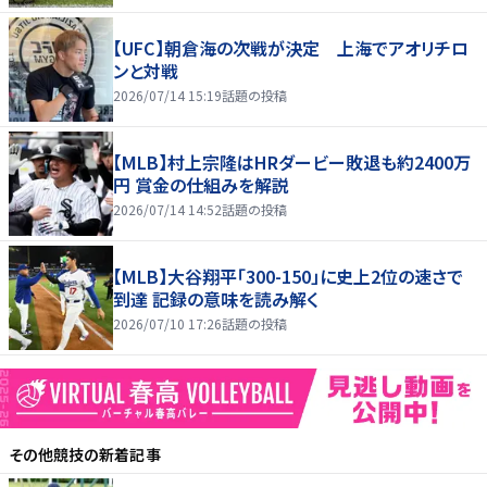
【UFC】朝倉海の次戦が決定 上海でアオリチロ
ンと対戦
2026/07/14 15:19
話題の投稿
【MLB】村上宗隆はHRダービー敗退も約2400万
円 賞金の仕組みを解説
2026/07/14 14:52
話題の投稿
【MLB】大谷翔平「300-150」に史上2位の速さで
到達 記録の意味を読み解く
2026/07/10 17:26
話題の投稿
その他競技
の新着記事