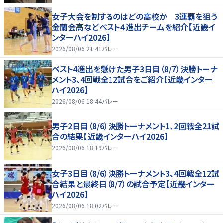
女子大会を制するのはどの高校か 3連覇を狙う
金蘭会高などベスト４進出チームを紹介【近畿イ
ンターハイ2026】
2026/08/06 21:41
バレー
ベスト4進出を懸けた男子3日目（8/7）決勝トーナ
メント3、4回戦全12試合をご紹介【近畿インター
ハイ2026】
2026/08/06 18:44
バレー
男子2日目（8/6）決勝トーナメント1、2回戦全21試
合の結果【近畿インターハイ2026】
2026/08/06 18:19
バレー
女子3日目（8/6）決勝トーナメント3、4回戦全12試
合結果と最終日（8/7）の試合予定【近畿インター
ハイ2026】
2026/08/06 18:02
バレー