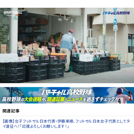
関連記事
【画像】女子フットサル日本代表・伊藤果穂、フットサル日本女子代表としてタ
イ遠征へ！「応援よろしくお願いします！」