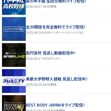
夏の甲子園 全試合無料ライブ配信！
2026/04/17 00:00
野球
全30競技を完全無料でライブ配信！
2025/06/24 00:00
インターハイ(インハイ.tv)
高円宮杯 見逃し動画配信中！
2026/06/17 00:00
サッカー
東都大学野球入替戦 見逃し配信中！
2026/06/30 00:00
野球
BEST BODY JAPANをライブ配信！
2026/04/01 00:00
その他競技