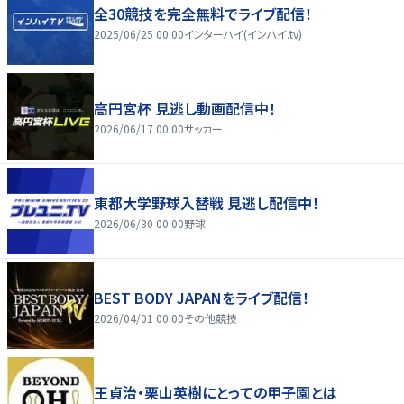
全30競技を完全無料でライブ配信！
2025/06/25 00:00
インターハイ(インハイ.tv)
高円宮杯 見逃し動画配信中！
2026/06/17 00:00
サッカー
東都大学野球入替戦 見逃し配信中！
2026/06/30 00:00
野球
BEST BODY JAPANをライブ配信！
2026/04/01 00:00
その他競技
王貞治・栗山英樹にとっての甲子園とは