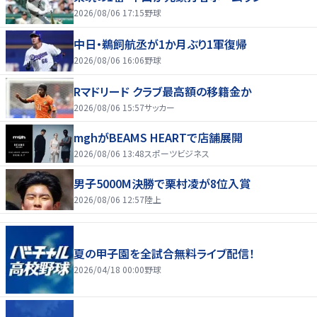
2026/08/06 17:15
野球
中日・鵜飼航丞が1か月ぶり1軍復帰
2026/08/06 16:06
野球
Rマドリード クラブ最高額の移籍金か
2026/08/06 15:57
サッカー
mghがBEAMS HEARTで店舗展開
2026/08/06 13:48
スポーツビジネス
男子5000M決勝で栗村凌が8位入賞
2026/08/06 12:57
陸上
夏の甲子園を全試合無料ライブ配信！
2026/04/18 00:00
野球