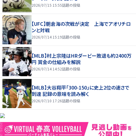
2026/07/15 15:55
話題の投稿
【UFC】朝倉海の次戦が決定 上海でアオリチロ
ンと対戦
2026/07/14 15:19
話題の投稿
【MLB】村上宗隆はHRダービー敗退も約2400万
円 賞金の仕組みを解説
2026/07/14 14:52
話題の投稿
【MLB】大谷翔平「300-150」に史上2位の速さで
到達 記録の意味を読み解く
2026/07/10 17:26
話題の投稿