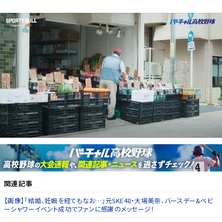
関連記事
【画像】「結婚、妊娠を経てもなお…」元SKE48・大場美奈、バースデー&ベビ
ーシャワーイベント成功でファンに感謝のメッセージ！