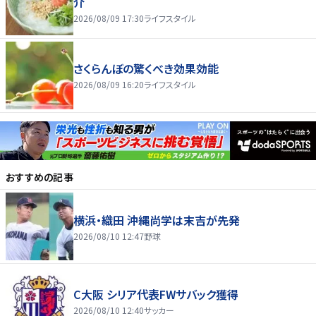
介
2026/08/09 17:30
ライフスタイル
さくらんぼの驚くべき効果効能
2026/08/09 16:20
ライフスタイル
おすすめの記事
横浜・織田 沖縄尚学は末吉が先発
2026/08/10 12:47
野球
C大阪 シリア代表FWサバック獲得
2026/08/10 12:40
サッカー