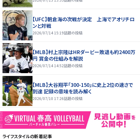
【UFC】朝倉海の次戦が決定 上海でアオリチロ
ンと対戦
2026/07/14 15:19
話題の投稿
【MLB】村上宗隆はHRダービー敗退も約2400万
円 賞金の仕組みを解説
2026/07/14 14:52
話題の投稿
【MLB】大谷翔平「300-150」に史上2位の速さで
到達 記録の意味を読み解く
2026/07/10 17:26
話題の投稿
ライフスタイル
の新着記事