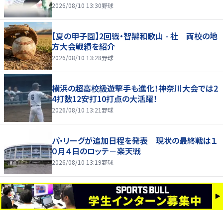
2026/08/10 13:30
野球
【夏の甲子園】2回戦・智辯和歌山 - 社 両校の地
方大会戦績を紹介
2026/08/10 13:28
野球
横浜の超高校級遊撃手も進化！神奈川大会では2
4打数12安打10打点の大活躍！
2026/08/10 13:21
野球
パ・リーグが追加日程を発表 現状の最終戦は１
０月４日のロッテ－楽天戦
2026/08/10 13:19
野球