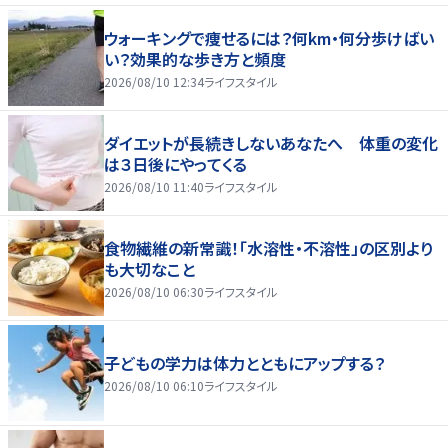
ウォーキングで痩せるには？何km・何分歩けばい
い？効果的な歩き方と頻度
2026/08/10 12:34
ライフスタイル
ダイエットが長続きしないあなたへ 体重の変化
は３日後にやってくる
2026/08/10 11:40
ライフスタイル
食物繊維の新常識！「水溶性・不溶性」の区別より
も大切なこと
2026/08/10 06:30
ライフスタイル
子どもの学力は体力とともにアップする？
2026/08/10 06:10
ライフスタイル