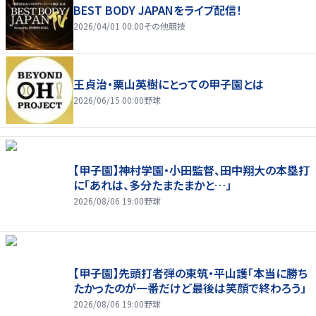
BEST BODY JAPANをライブ配信！
2026/04/01 00:00
その他競技
王貞治・栗山英樹にとっての甲子園とは
2026/06/15 00:00
野球
【甲子園】神村学園・小田監督、田中翔大の本塁打
に「あれは、多分たまたまかと…」
2026/08/06 19:00
野球
【甲子園】先頭打者弾の東筑・平山護「本当に勝ち
たかったのが一番だけど最後は笑顔で終わろう」
2026/08/06 19:00
野球