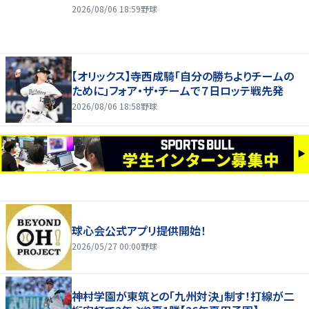
2026/08/06 18:59
野球
【オリックス】寺西成騎「自分の勝ちよりチームの
ために」フォア・ザ・チームで７日ロッテ戦先発
2026/08/06 18:58
野球
球心会公式アプリ提供開始！
2026/05/27 00:00
野球
神村学園が東筑との｢九州対決｣制す！打線が二