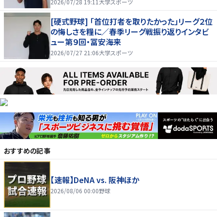
2026/07/28 19:11
大学スポーツ
[硬式野球] 「首位打者を取りたかった」リーグ２位
の悔しさを糧に／春季リーグ戦振り返りインタビ
ュー第９回・冨安海来
2026/07/27 21:06
大学スポーツ
おすすめの記事
【速報】DeNA vs. 阪神ほか
2026/08/06 00:00
野球