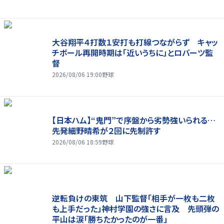
大谷翔平４打数１安打も打線つながらず キャッ
チボール再開時期は「近いうちに」とロバーツ監
督
2026/08/06 19:00
野球
【日本ハム】“鬼門”で序盤から劣勢強いられる…
先発細野晴希が２回に先制許す
2026/08/06 18:59
野球
逆転負けの東筑 山下監督「相手が一枚も二枚
も上手だった」神村学園の強さに言及 先頭弾の
平山は涙「勝ちたかったのが一番」