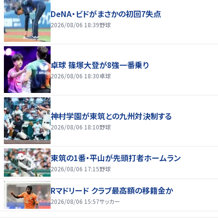
DeNA・ビドがまさかの初回7失点
2026/08/06 18:39
野球
卓球 篠塚大登が8強一番乗り
2026/08/06 18:30
卓球
神村学園が東筑との九州対決制する
2026/08/06 18:10
野球
東筑の1番・平山が先頭打者ホームラン
2026/08/06 17:15
野球
Rマドリード クラブ最高額の移籍金か
2026/08/06 15:57
サッカー