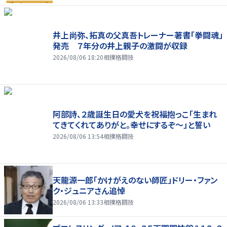
井上尚弥、拓真の父真吾トレーナー著書「拳闘魂」
発売 ７年分の井上親子の激闘が収録
2026/08/06 18:20
相撲格闘技
阿部詩、２歳誕生日の愛犬を祝福抱っこ「生まれ
てきてくれてありがと。幸せにするぞ～」と誓い
2026/08/06 13:54
相撲格闘技
天龍源一郎「かけがえのない師匠」ドリー・ファン
ク・ジュニアさん追悼
2026/08/06 13:33
相撲格闘技