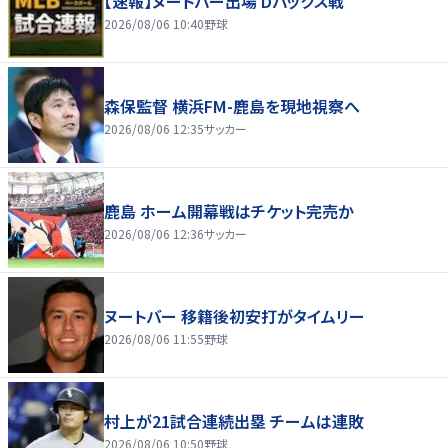
【速報】ヌートバー出場 Dバックス戦
2026/08/06 10:40
野球
森保監督 横浜FM-鹿島を現地視察へ
2026/08/06 12:35
サッカー
鹿島 ホーム開幕戦はチケット完売か
2026/08/06 12:36
サッカー
ヌートバー 移籍後初安打がタイムリー
2026/08/06 11:55
野球
村上が21試合連続出塁 チームは連敗
2026/08/06 10:50
野球