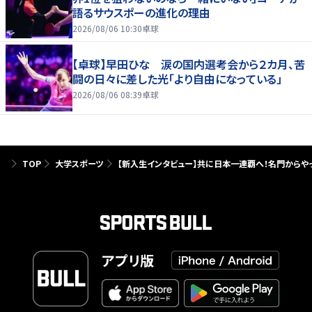
語るサウスポーの進化の理由
2026/08/06 10:30
卓球
【卓球】早田ひな 涙の国内選考会から２カ月、苦
闘の日々に差した光「より自由になっている」
2026/08/06 08:39
卓球
TOP
大学スポーツ
【新入生インタビュー】共に日本一連覇へ！名門からや
アプリ版