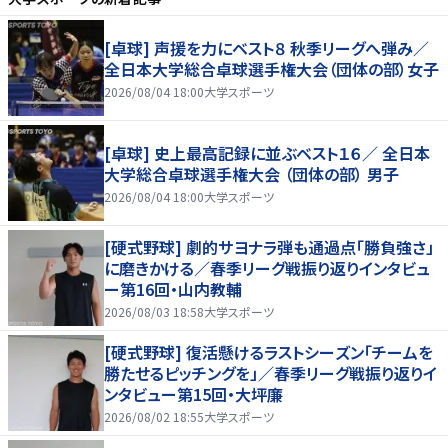
[卓球] 声援を力にベスト８ 秋季リーグへ弾み／
全日本大学総合卓球選手権大会（団体の部）女子
2026/08/04 18:00
大学スポーツ
[卓球] 史上最高記録に並ぶベスト１６／ 全日本
大学総合卓球選手権大会 （団体の部） 男子
2026/08/04 18:00
大学スポーツ
[硬式野球] 劇的サヨナラ弾も通過点「勝負強さ」
に磨きかける／春季リーグ戦振り返りインタビュ
ー第16回・山内教輔
2026/08/03 18:58
大学スポーツ
[硬式野球] 復活懸けるラストシーズン「チームを
勝たせるピッチングを」／春季リーグ戦振り返りイ
ンタビュー第15回・大坪廉
2026/08/02 18:55
大学スポーツ