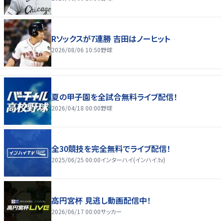
Rソックスが7連勝 吉田はノーヒット
2026/08/06 10:50
野球
夏の甲子園を全試合無料ライブ配信！
2026/04/18 00:00
野球
全30競技を完全無料でライブ配信！
2025/06/25 00:00
インターハイ(インハイ.tv)
高円宮杯 見逃し動画配信中！
2026/06/17 00:00
サッカー