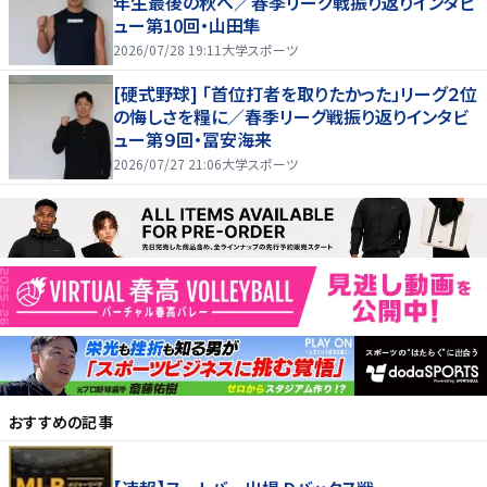
年生最後の秋へ／春季リーグ戦振り返りインタビ
ュー第10回・山田隼
2026/07/28 19:11
大学スポーツ
[硬式野球] 「首位打者を取りたかった」リーグ２位
の悔しさを糧に／春季リーグ戦振り返りインタビ
ュー第９回・冨安海来
2026/07/27 21:06
大学スポーツ
おすすめの記事