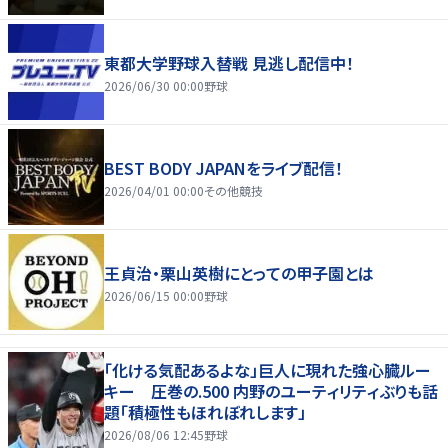
東都大学野球入替戦 見逃し配信中！
2026/06/30 00:00
野球
BEST BODY JAPANをライブ配信！
2026/04/01 00:00
その他競技
王貞治・栗山英樹にとっての甲子園とは
2026/06/15 00:00
野球
「化ける気配あるよな」巨人に現れた強心臓ルー
キー 圧巻の.500 内野のユーティリティぶりも話
題「積極性もほれぼれします」
2026/08/06 12:45
野球