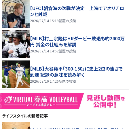
【UFC】朝倉海の次戦が決定 上海でアオリチロ
ンと対戦
2026/07/14 15:19
話題の投稿
【MLB】村上宗隆はHRダービー敗退も約2400万
円 賞金の仕組みを解説
2026/07/14 14:52
話題の投稿
【MLB】大谷翔平「300-150」に史上2位の速さで
到達 記録の意味を読み解く
2026/07/10 17:26
話題の投稿
ライフスタイル
の新着記事