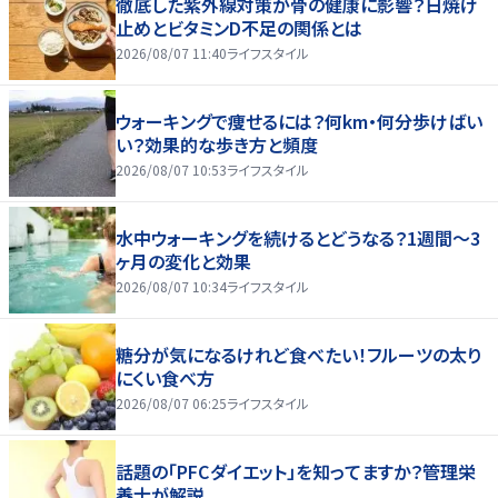
徹底した紫外線対策が骨の健康に影響？日焼け
止めとビタミンD不足の関係とは
2026/08/07 11:40
ライフスタイル
ウォーキングで痩せるには？何km・何分歩けばい
い？効果的な歩き方と頻度
2026/08/07 10:53
ライフスタイル
水中ウォーキングを続けるとどうなる？1週間～3
ヶ月の変化と効果
2026/08/07 10:34
ライフスタイル
糖分が気になるけれど食べたい！フルーツの太り
にくい食べ方
2026/08/07 06:25
ライフスタイル
話題の「PFCダイエット」を知ってますか？管理栄
養士が解説