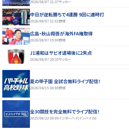
2026/08/07 21:37
サッカー
中日が逆転勝ちで4連勝 9回に適時打
2026/08/07 21:01
野球
広島・秋山翔吾が海外FA権取得
2026/08/07 19:00
野球
J1浦和はサビオ退場後に2失点
2026/08/07 20:35
サッカー
夏の甲子園 全試合無料ライブ配信！
2026/04/15 00:00
野球
全30競技を完全無料でライブ配信！
2025/06/22 00:00
インターハイ(インハイ.tv)