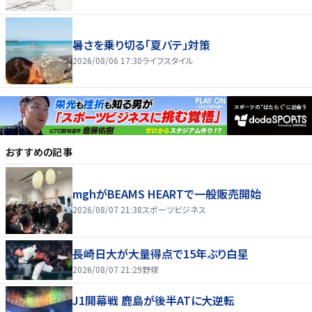
暑さを乗り切る「夏バテ」対策
2026/08/06 17:30
ライフスタイル
おすすめの記事
mghがBEAMS HEARTで一般販売開始
2026/08/07 21:38
スポーツビジネス
長崎日大が大量得点で15年ぶり白星
2026/08/07 21:29
野球
J1開幕戦 鹿島が後半ATに大逆転