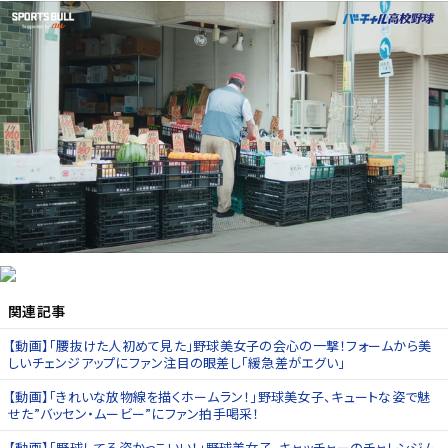
関連記事
【動画】「腰抜けた人初めて見た」野球美女子の会心の一撃！フォームから美
しいチェンジアップにファン注目の眼差し「緩急差がエグい」
【動画】「きれいな放物線を描くホームラン！」野球美女子、キュートな姿で魅
せた”バッセン・ムービー”にファン拍手喝采！
【動画】「野球してる姿かっこいい！」野球美女子、キャッチャーのチャレンジム