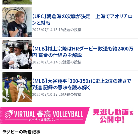
【UFC】朝倉海の次戦が決定 上海でアオリチロ
ンと対戦
2026/07/14 15:19
話題の投稿
【MLB】村上宗隆はHRダービー敗退も約2400万
円 賞金の仕組みを解説
2026/07/14 14:52
話題の投稿
【MLB】大谷翔平「300-150」に史上2位の速さで
到達 記録の意味を読み解く
2026/07/10 17:26
話題の投稿
ラグビー
の新着記事