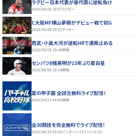
ラグビー日本代表が豪代表に逆転負け
2026/08/08 20:57
ラグビー
C大阪MF横山夢樹がデビュー戦で初G
2026/08/08 20:52
サッカー
西武・小島大河が逆転HRで連敗止める
2026/08/08 20:38
野球
センバツ8強英明が15年ぶり夏白星
2026/08/08 20:34
野球
夏の甲子園 全試合無料ライブ配信！
2026/04/13 00:00
野球
全30競技を完全無料でライブ配信！
2025/06/20 00:00
インターハイ(インハイ.tv)