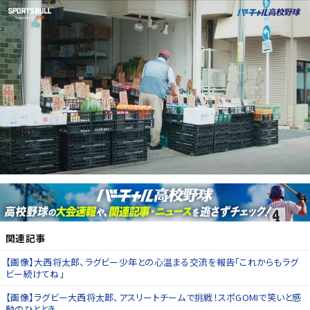
関連記事
【画像】大西将太郎、ラグビー少年との心温まる交流を報告「これからもラグ
ビー続けてね」
【画像】ラグビー大西将太郎、アスリートチームで挑戦！スポGOMIで笑いと感
動のひととき