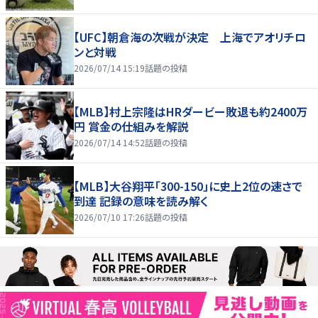
【UFC】朝倉海の次戦が決定 上海でアオリチロ
ンと対戦
2026/07/14 15:19
話題の投稿
【MLB】村上宗隆はHRダービー敗退も約2400万
円 賞金の仕組みを解説
2026/07/14 14:52
話題の投稿
【MLB】大谷翔平「300-150」に史上2位の速さで
到達 記録の意味を読み解く
2026/07/10 17:26
話題の投稿