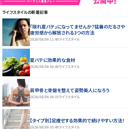
ライフスタイル
の新着記事
「隠れ夏バテ」になってませんか？猛暑のだるさや
疲労感から解放される3つの方法
2026/08/06 11:40
ライフスタイル
夏バテに効果的な食材
2026/08/06 06:40
ライフスタイル
肩甲骨と骨盤を整えて姿勢美人になろう
2026/08/06 06:35
ライフスタイル
【タイプ別】足痩せする効果的で続けやすい方法！
2026/08/06 05:40
ライフスタイル