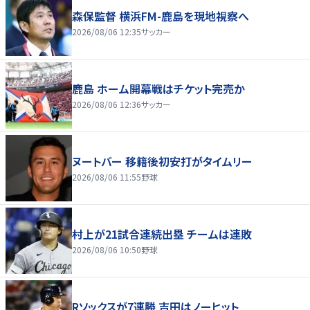
森保監督 横浜FM-鹿島を現地視察へ
2026/08/06 12:35
サッカー
鹿島 ホーム開幕戦はチケット完売か
2026/08/06 12:36
サッカー
ヌートバー 移籍後初安打がタイムリー
2026/08/06 11:55
野球
村上が21試合連続出塁 チームは連敗
2026/08/06 10:50
野球
Rソックスが7連勝 吉田はノーヒット