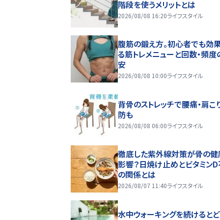
階段を使うメリットとは
2026/08/08 16:20
ライフスタイル
腹筋の鍛え方。初心者でも効
る筋トレメニューと回数・頻度
安
2026/08/08 10:00
ライフスタイル
背骨のストレッチで腰痛・肩こ
防も
2026/08/08 06:00
ライフスタイル
徹底した紫外線対策が骨の健
影響？日焼け止めとビタミンD
の関係とは
2026/08/07 11:40
ライフスタイル
水中ウォーキングを続けるとど