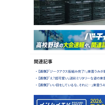
関連記事
【画像】「ジークアクス仮組み完了！」東雲うみ
【画像】「え？超可愛い」迷彩ミリタリーな姿の東
【画像】「いい目をしているな、それに…」東雲う