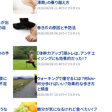
滞期」の乗り越え方
2026/08/08 11:40
ライフスタイル
果が出
の目
巻き爪の原因と予防法
2026/08/08 06:20
ライフスタイル
りの予
【体幹力アップ】筋トレは、アンチエ
イジングにも効果的だった！？
2026/08/08 05:40
ライフスタイル
康に
ウォーキングで痩せるには？何km・
不足
何分歩けばいい？効果的な歩き方
と頻度
2026/08/07 10:53
ライフスタイル
うな
糖分が気になるけれど食べたい！フ