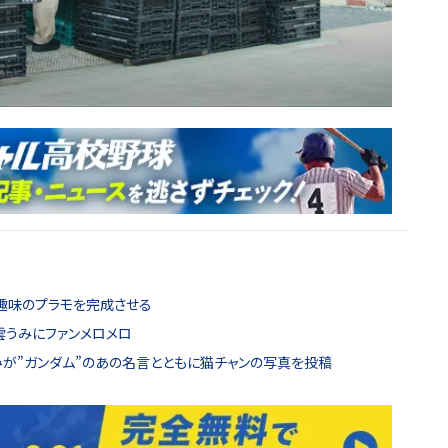
が趣味のプラモを完成させる
雲うみにファンメロメロ
みが”ガンダム”のあの名言とともに猫チャンの写真を投稿