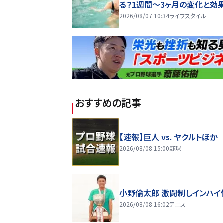
る？1週間～3ヶ月の変化と効
2026/08/07 10:34
ライフスタイル
おすすめの記事
【速報】巨人 vs. ヤクルトほか
2026/08/08 15:00
野球
小野倫太郎 激闘制しインハイ
2026/08/08 16:02
テニス