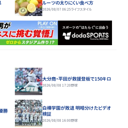
果
ルーツの太りにくい食べ方
2026/08/07 06:25
ライフスタイル
大分商・平田が救援登板で150キロ
2026/08/08 17:20
野球
白樺学園が敗退 明暗分けたビデオ
優勝
検証
2026/08/08 16:00
野球