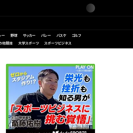
レー
野球
サッカー
バレー
バスケ
ゴルフ
の他競技
大学スポーツ
スポーツビジネス