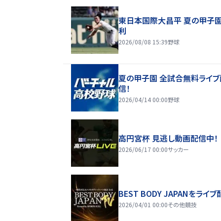
東日本国際大昌平 夏の甲子
利
2026/08/08 15:39
野球
夏の甲子園 全試合無料ライブ
信！
2026/04/14 00:00
野球
高円宮杯 見逃し動画配信中！
2026/06/17 00:00
サッカー
BEST BODY JAPANをライブ
2026/04/01 00:00
その他競技