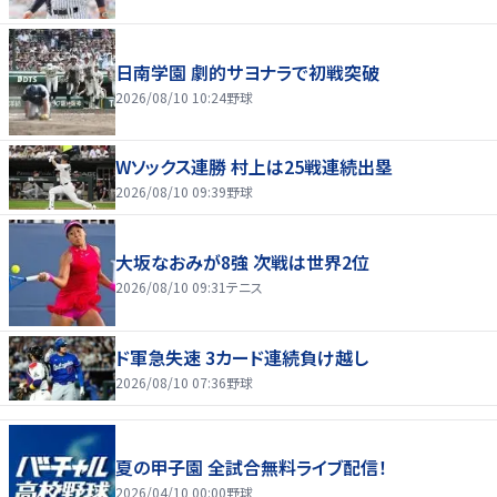
日南学園 劇的サヨナラで初戦突破
2026/08/10 10:24
野球
Wソックス連勝 村上は25戦連続出塁
2026/08/10 09:39
野球
大坂なおみが8強 次戦は世界2位
2026/08/10 09:31
テニス
ド軍急失速 3カード連続負け越し
2026/08/10 07:36
野球
夏の甲子園 全試合無料ライブ配信！
2026/04/10 00:00
野球