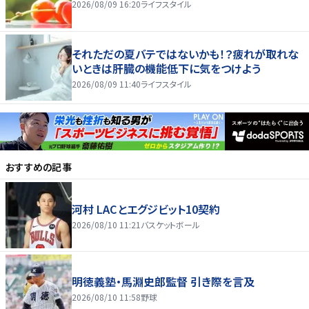
2026/08/09 16:20
ライフスタイル
それただの夏バテではないかも！？疲れが取れな
いときは肝臓の機能低下に気をつけよう
2026/08/09 11:40
ライフスタイル
おすすめの記事
河村 LACとエグジビット10契約
2026/08/10 11:21
バスケットボール
明徳義塾・馬淵史郎監督 引き際を言及
2026/08/10 11:58
野球