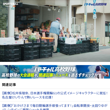
関連記事
【画像】松井珠理奈、日本選手権競輪G1の公式イメージキャラクターに就任！
名古屋けいりんで熱いレースを応援！
【画像】「おかげさまで毎日競輪選手頑張ってます！」自転車競技・太田りゆが
バレンタインに最新ショットを披露