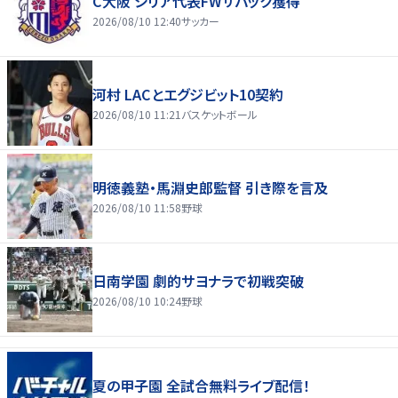
C大阪 シリア代表FWサバック獲得
2026/08/10 12:40
サッカー
河村 LACとエグジビット10契約
2026/08/10 11:21
バスケットボール
明徳義塾・馬淵史郎監督 引き際を言及
2026/08/10 11:58
野球
日南学園 劇的サヨナラで初戦突破
2026/08/10 10:24
野球
夏の甲子園 全試合無料ライブ配信！