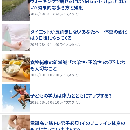
ウォーキングで痩せるには？何km・何分歩けばい
い？効果的な歩き方と頻度
2026/08/10 12:34
ライフスタイル
ダイエットが長続きしないあなたへ 体重の変化
は３日後にやってくる
2026/08/10 11:40
ライフスタイル
食物繊維の新常識！「水溶性・不溶性」の区別より
も大切なこと
2026/08/10 06:30
ライフスタイル
子どもの学力は体力とともにアップする？
2026/08/10 06:10
ライフスタイル
意識高い筋トレ男子必見！そのプロテイン体臭の
もとになっていませんか？