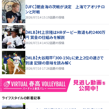
【UFC】朝倉海の次戦が決定 上海でアオリチロ
ンと対戦
2026/07/14 15:19
話題の投稿
【MLB】村上宗隆はHRダービー敗退も約2400万
円 賞金の仕組みを解説
2026/07/14 14:52
話題の投稿
【MLB】大谷翔平「300-150」に史上2位の速さで
到達 記録の意味を読み解く
2026/07/10 17:26
話題の投稿
ライフスタイル
の新着記事