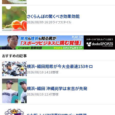
さくらんぼの驚くべき効果効能
2026/08/09 16:20
ライフスタイル
おすすめの記事
横浜・織田翔希が今大会最速153キロ
2026/08/10 14:18
野球
横浜・織田 沖縄尚学は末吉が先発
2026/08/10 12:47
野球