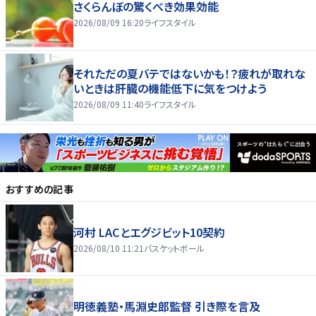
さくらんぼの驚くべき効果効能
2026/08/09 16:20
ライフスタイル
それただの夏バテではないかも！？疲れが取れな
いときは肝臓の機能低下に気をつけよう
2026/08/09 11:40
ライフスタイル
おすすめの記事
河村 LACとエグジビット10契約
2026/08/10 11:21
バスケットボール
明徳義塾・馬淵史郎監督 引き際を言及