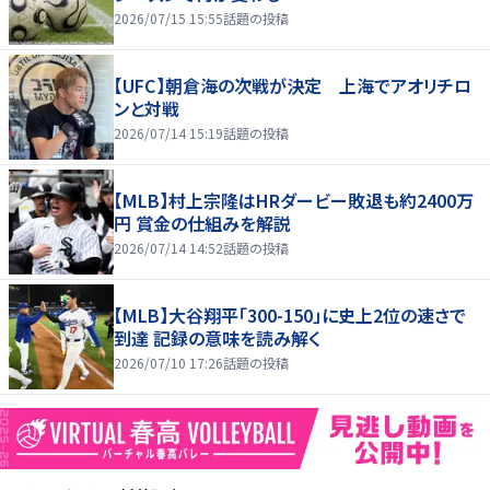
2026/07/15 15:55
話題の投稿
【UFC】朝倉海の次戦が決定 上海でアオリチロ
ンと対戦
2026/07/14 15:19
話題の投稿
【MLB】村上宗隆はHRダービー敗退も約2400万
円 賞金の仕組みを解説
2026/07/14 14:52
話題の投稿
【MLB】大谷翔平「300-150」に史上2位の速さで
到達 記録の意味を読み解く
2026/07/10 17:26
話題の投稿