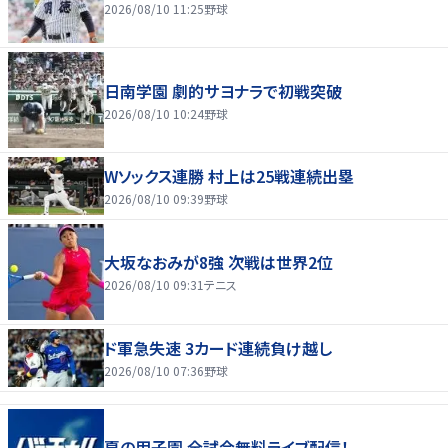
2026/08/10 11:25
野球
日南学園 劇的サヨナラで初戦突破
2026/08/10 10:24
野球
Wソックス連勝 村上は25戦連続出塁
2026/08/10 09:39
野球
大坂なおみが8強 次戦は世界2位
2026/08/10 09:31
テニス
ド軍急失速 3カード連続負け越し
2026/08/10 07:36
野球
夏の甲子園 全試合無料ライブ配信！