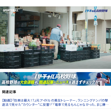
関連記事
【動画】『効果は最大！？』元アイドルの美女トレーナー、ランニングナンパの撃
退法で見せた”カウンター”に反響！「「電車で見るもんじゃなかった、まじ爆
笑」