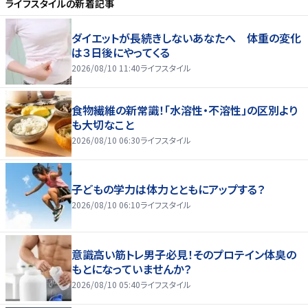
ライフスタイル
の新着記事
ダイエットが長続きしないあなたへ 体重の変化
は３日後にやってくる
2026/08/10 11:40
ライフスタイル
食物繊維の新常識！「水溶性・不溶性」の区別より
も大切なこと
2026/08/10 06:30
ライフスタイル
子どもの学力は体力とともにアップする？
2026/08/10 06:10
ライフスタイル
意識高い筋トレ男子必見！そのプロテイン体臭の
もとになっていませんか？
2026/08/10 05:40
ライフスタイル