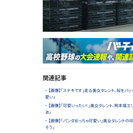
関連記事
【画像】「ステキです」走る美女タレント、桜をバッ
愛い」
【画像】「可愛いったい！」美女タレント、熊本城
あ」
【画像】「パンダめっちゃ可愛い」美女タレントの
そう」