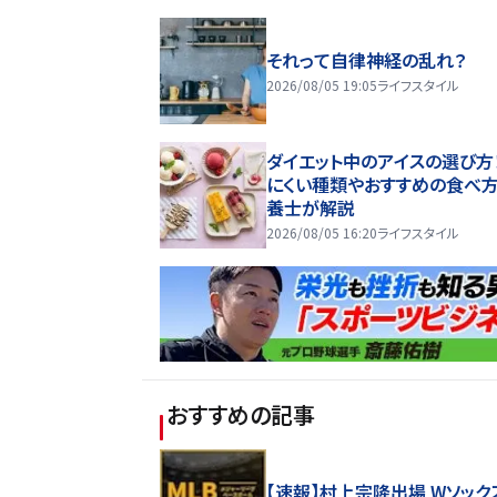
それって自律神経の乱れ？
2026/08/05 19:05
ライフスタイル
ダイエット中のアイスの選び方
にくい種類やおすすめの食べ
養士が解説
2026/08/05 16:20
ライフスタイル
おすすめの記事
【速報】村上宗隆出場 Wソック