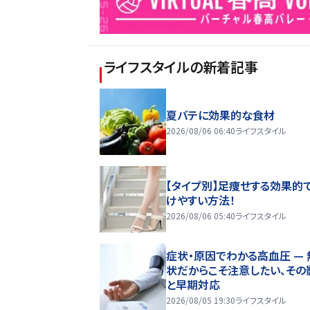
ライフスタイル
の新着記事
夏バテに効果的な食材
2026/08/06 06:40
ライフスタイル
【タイプ別】足痩せする効果的
けやすい方法！
2026/08/06 05:40
ライフスタイル
症状・原因でわかる高血圧 — 
状だからこそ注意したい、その
と早期対応
2026/08/05 19:30
ライフスタイル