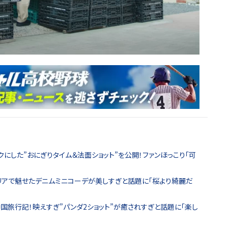
クにした”おにぎりタイム＆法面ショット”を公開！ファンほっこり「可
エリアで魅せたデニムミニコーデが美しすぎと話題に「桜より綺麗だ
中国旅行記！映えすぎ”パンダ2ショット”が癒されすぎと話題に「楽し