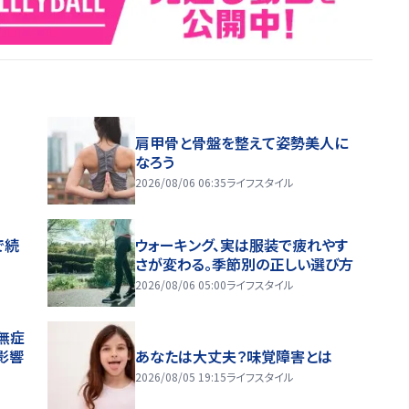
肩甲骨と骨盤を整えて姿勢美人に
なろう
2026/08/06 06:35
ライフスタイル
で続
ウォーキング、実は服装で疲れやす
さが変わる。季節別の正しい選び方
2026/08/06 05:00
ライフスタイル
無症
影響
あなたは大丈夫？味覚障害とは
2026/08/05 19:15
ライフスタイル