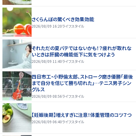
さくらんぼの驚くべき効果効能
2026/08/09 16:20
ライフスタイル
それただの夏バテではないかも！？疲れが取れな
いときは肝臓の機能低下に気をつけよう
2026/08/09 11:40
ライフスタイル
四日市工・小野倫太郎、ストローク磨き優勝「最後
まで自分を信じて勝ち切れた」…テニス男子シン
グルス
2026/08/09 08:56
ライフスタイル
【妊娠後期】増えすぎに注意！体重管理のコツ７つ
2026/08/09 06:40
ライフスタイル