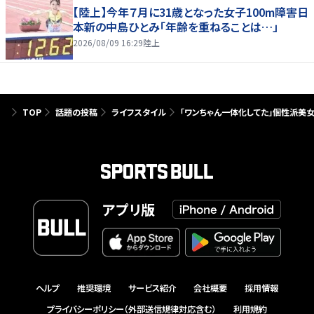
【陸上】今年７月に31歳となった女子100m障害日
本新の中島ひとみ「年齢を重ねることは…」
2026/08/09 16:29
陸上
TOP
話題の投稿
ライフスタイル
「ワンちゃん一体化してた」個性派美
アプリ版
ヘルプ
推奨環境
サービス紹介
会社概要
採用情報
プライバシーポリシー（外部送信規律対応含む）
利用規約