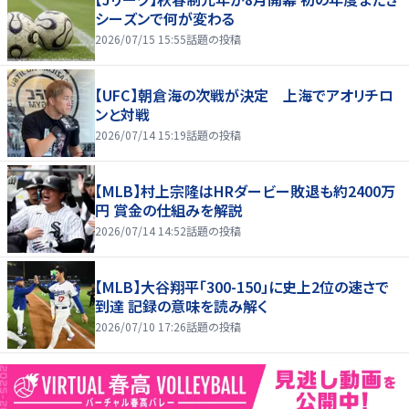
シーズンで何が変わる
2026/07/15 15:55
話題の投稿
【UFC】朝倉海の次戦が決定 上海でアオリチロ
ンと対戦
2026/07/14 15:19
話題の投稿
【MLB】村上宗隆はHRダービー敗退も約2400万
円 賞金の仕組みを解説
2026/07/14 14:52
話題の投稿
【MLB】大谷翔平「300-150」に史上2位の速さで
到達 記録の意味を読み解く
2026/07/10 17:26
話題の投稿