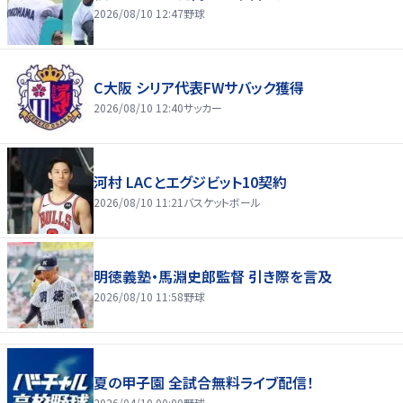
2026/08/10 12:47
野球
C大阪 シリア代表FWサバック獲得
2026/08/10 12:40
サッカー
河村 LACとエグジビット10契約
2026/08/10 11:21
バスケットボール
明徳義塾・馬淵史郎監督 引き際を言及
2026/08/10 11:58
野球
夏の甲子園 全試合無料ライブ配信！
2026/04/10 00:00
野球