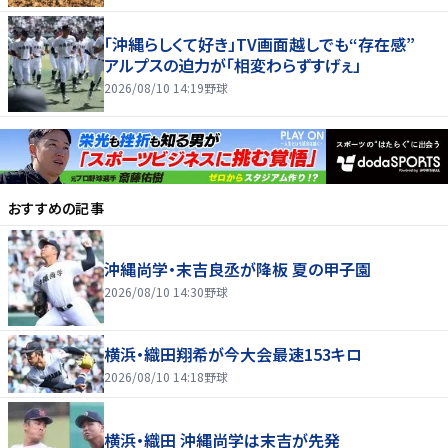
「沖縄らしくて好き」TV画面越しでも“存在感”
アルプスの迫力が「相変わらずすげぇ」
2026/08/10 14:19
野球
おすすめの記事
沖縄尚学・末吉良丞が降板 夏の甲子園
2026/08/10 14:30
野球
横浜・織田翔希が今大会最速153キロ
2026/08/10 14:18
野球
横浜・織田 沖縄尚学は末吉が先発