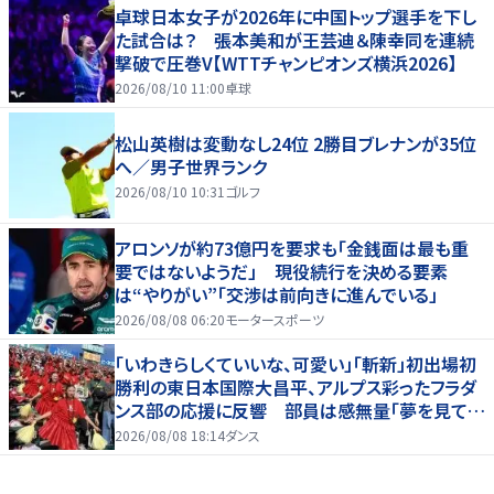
卓球日本女子が2026年に中国トップ選手を下し
た試合は？ 張本美和が王芸迪＆陳幸同を連続
撃破で圧巻V【WTTチャンピオンズ横浜2026】
2026/08/10 11:00
卓球
松山英樹は変動なし24位 2勝目ブレナンが35位
へ／男子世界ランク
2026/08/10 10:31
ゴルフ
アロンソが約73億円を要求も「金銭面は最も重
要ではないようだ」 現役続行を決める要素
は“やりがい”「交渉は前向きに進んでいる」
2026/08/08 06:20
モータースポーツ
「いわきらしくていいな、可愛い」「斬新」初出場初
勝利の東日本国際大昌平、アルプス彩ったフラダ
ンス部の応援に反響 部員は感無量「夢を見てい
るよう」
2026/08/08 18:14
ダンス